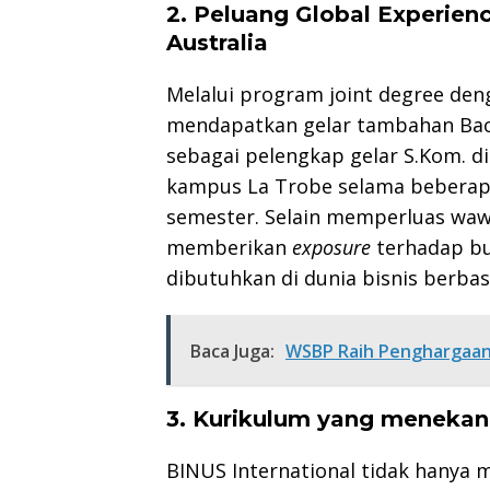
2. Peluang Global Experien
Australia
Melalui program joint degree den
mendapatkan gelar tambahan Bach
sebagai pelengkap gelar S.Kom. di 
kampus La Trobe selama beberapa 
semester. Selain memperluas waw
memberikan
exposure
terhadap bu
dibutuhkan di dunia bisnis berbas
Baca Juga:
WSBP Raih Penghargaan
3. Kurikulum yang menekan
BINUS International tidak hanya 