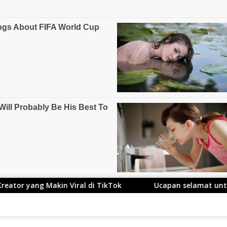
Viral di TikTok
Ucapan selamat untuk Kang Ace yang