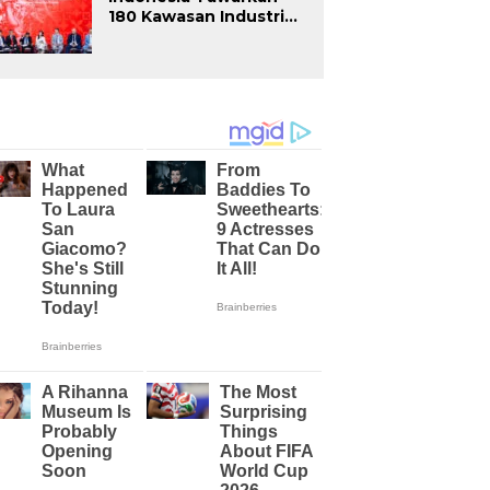
180 Kawasan Industri
kepada Investor Rusia
di INNOPROM 2026