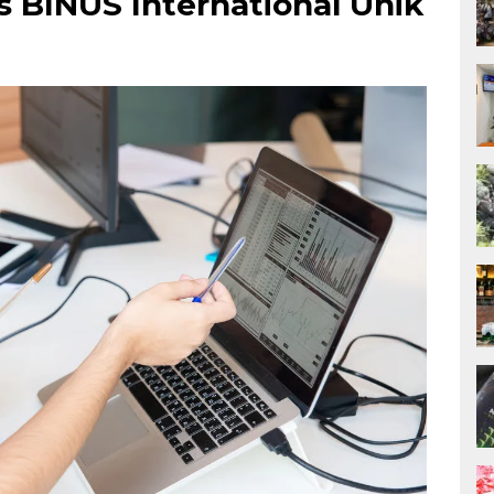
 BINUS International Unik