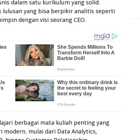
is dalam satu kurikulum yang solid.
ulusan yang bisa berpikir analitis seperti
impin dengan visi seorang CEO.
jari berbagai mata kuliah penting yang
 modern, mulai dari Data Analytics,
RP, hingga Customer Relationship