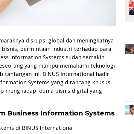
maraknya disrupsi global dan meningkatnya
bisnis, permintaan industri terhadap para
ness Information Systems sudah semakin
i seseorang yang mampu memahami teknologi
b tantangan ini, BINUS International hadir
nformation Systems yang dirancang khusus
ap menghadapi dunia bisnis digital yang
ram Business Information Systems
tems di BINUS International