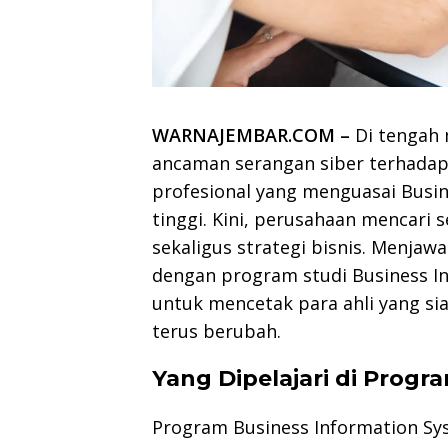
WARNAJEMBAR.COM –
Di tengah 
ancaman serangan siber terhadap 
profesional yang menguasai Busi
tinggi. Kini, perusahaan mencar
sekaligus strategi bisnis. Menjawa
dengan program studi Business I
untuk mencetak para ahli yang si
terus berubah.
Yang Dipelajari di Prog
Program Business Information Sys