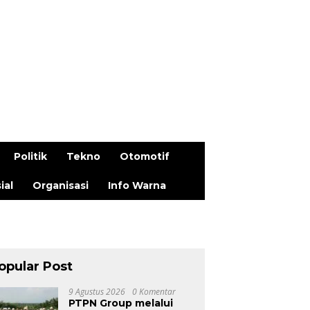
Politik
Tekno
Otomotif
ial
Organisasi
Info Warna
opular Post
9 Agustus 2026
0 Komentar
PTPN Group melalui