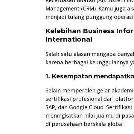
Management (CRM). Kamu juga ak
menjadi tulang punggung operasi
Kelebihan Business Info
International
Salah satu alasan mengapa banyak
karena berbagai keunggulannya ya
1. Kesempatan mendapatkan 
Selain memperoleh gelar akademi
sertifikasi profesional dari platf
SAP, dan Google Cloud. Sertifikas
meningkatkan nilai jualmu di pasa
di perusahaan berskala global.