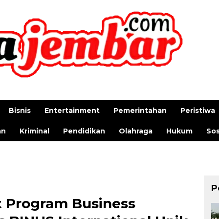
Bisnis
Entertainment
Pemerintahan
Peristiwa
an
Kriminal
Pendidikan
Olahraga
Hukum
Sos
P
 Program Business