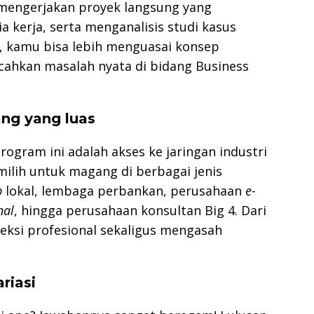
engerjakan proyek langsung yang
 kerja, serta menganalisis studi kasus
, kamu bisa lebih menguasai konsep
cahkan masalah nyata di bidang Business
ng yang luas
rogram ini adalah akses ke jaringan industri
ilih untuk magang di berbagai jenis
p
lokal, lembaga perbankan, perusahaan
e-
nal
, hingga perusahaan konsultan Big 4. Dari
ksi profesional sekaligus mengasah
riasi