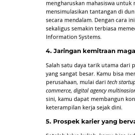
mengharuskan mahasiswa untuk m
mensimulasikan tantangan di dunia
secara mendalam. Dengan cara ini
sekaligus semakin terbiasa meme
Information Systems.
4. Jaringan kemitraan maga
Salah satu daya tarik utama dari p
yang sangat besar. Kamu bisa mem
perusahaan, mulai dari
tech startu
commerce, digital agency multinasio
sini, kamu dapat membangun kone
keterampilan kerja sejak dini.
5. Prospek karier yang berva