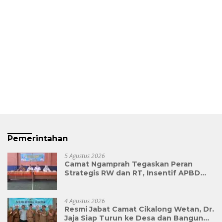
Pemerintahan
5 Agustus 2026
Camat Ngamprah Tegaskan Peran
Strategis RW dan RT, Insentif APBD
Triwulan II Jadi Penyemangat
Pengabdian
4 Agustus 2026
Resmi Jabat Camat Cikalong Wetan, Dr.
Jaja Siap Turun ke Desa dan Bangun