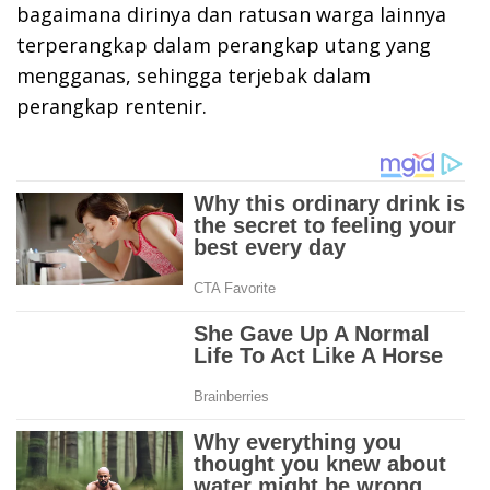
bagaimana dirinya dan ratusan warga lainnya
terperangkap dalam perangkap utang yang
mengganas, sehingga terjebak dalam
perangkap rentenir.