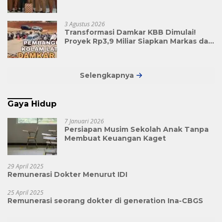
Kolaborasi Demi Bandung Barat yang
Lebih Maju
3 Agustus 2026
Transformasi Damkar KBB Dimulai!
Proyek Rp3,9 Miliar Siapkan Markas dan
Pusat Pelatihan Modern
Selengkapnya
Gaya Hidup
7 Januari 2026
Persiapan Musim Sekolah Anak Tanpa
Membuat Keuangan Kaget
29 April 2025
Remunerasi Dokter Menurut IDI
25 April 2025
Remunerasi seorang dokter di generation Ina-CBGS