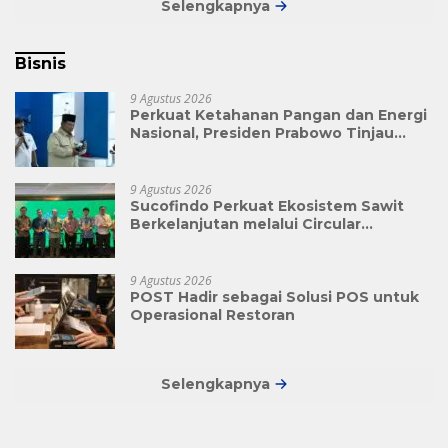
Selengkapnya
Bisnis
9 Agustus 2026
Perkuat Ketahanan Pangan dan Energi
Nasional, Presiden Prabowo Tinjau
Hilirisasi Bioetanol PTPN I (Persero),
Subholding Perkebunan Nusantara
9 Agustus 2026
Sucofindo Perkuat Ekosistem Sawit
Berkelanjutan melalui Circular
Economy
9 Agustus 2026
POST Hadir sebagai Solusi POS untuk
Operasional Restoran
Selengkapnya