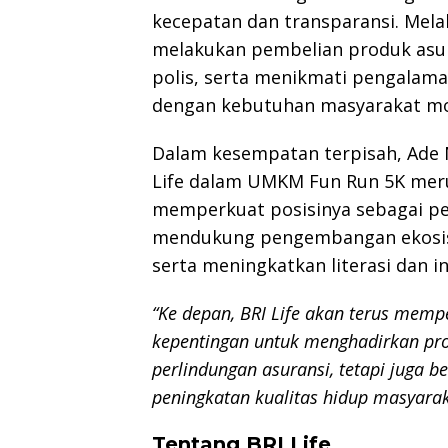
kecepatan dan transparansi. Melal
melakukan pembelian produk asur
polis, serta menikmati pengalama
dengan kebutuhan masyarakat m
Dalam kesempatan terpisah, Ade 
Life dalam UMKM Fun Run 5K mer
memperkuat posisinya sebagai per
mendukung pengembangan ekosis
serta meningkatkan literasi dan i
“Ke depan, BRI Life akan terus mem
kepentingan untuk menghadirkan pr
perlindungan asuransi, tetapi juga
peningkatan kualitas hidup masyarak
Tentang BRI Life