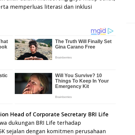
a memperluas literasi dan inklusi
sion Head of Corporate Secretary BRI Life
a dukungan BRI Life terhadap
K sejalan dengan komitmen perusahaan