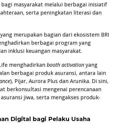
bagi masyarakat melalui berbagai inisiatif
hteraan, serta peningkatan literasi dan
 yang merupakan bagian dari ekosistem BRI
menghadirkan berbagai program yang
an inklusi keuangan masyarakat.
 Life menghadirkan
booth activation
yang
lan berbagai produk asuransi, antara lain
rance
), Pijar, Aurora Plus dan Arunika. Di sini,
at berkonsultasi mengenai perencanaan
suransi jiwa, serta mengakses produk-
an Digital bagi Pelaku Usaha