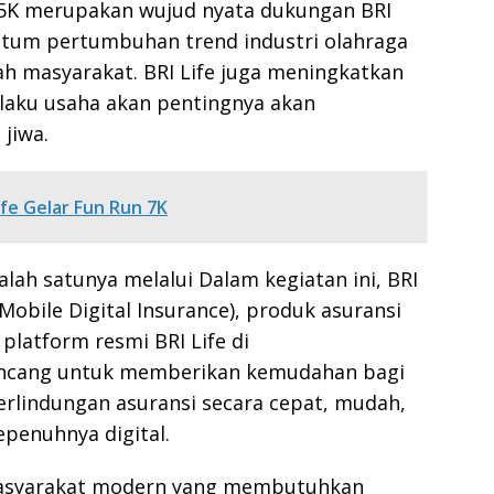
 5K merupakan wujud nyata dukungan BRI
um pertumbuhan trend industri olahraga
h masyarakat. BRI Life juga meningkatkan
laku usaha akan pentingnya akan
jiwa.
ife Gelar Fun Run 7K
alah satunya melalui Dalam kegiatan ini, BRI
obile Digital Insurance), produk asuransi
 platform resmi BRI Life di
 dirancang untuk memberikan kemudahan bagi
lindungan asuransi secara cepat, mudah,
epenuhnya digital.
 masyarakat modern yang membutuhkan