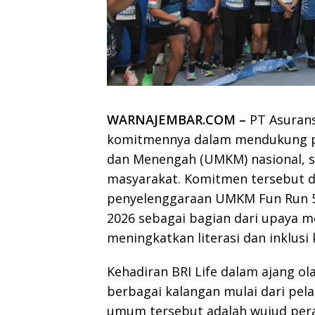
WARNAJEMBAR.COM –
PT Asuransi
komitmennya dalam mendukung pe
dan Menengah (UMKM) nasional, s
masyarakat. Komitmen tersebut di
penyelenggaraan UMKM Fun Run 5K
2026 sebagai bagian dari upaya m
meningkatkan literasi dan inklus
Kehadiran BRI Life dalam ajang ola
berbagai kalangan mulai dari pel
umum tersebut adalah wujud pera