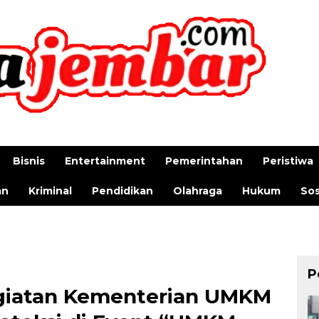
Bisnis
Entertainment
Pemerintahan
Peristiwa
an
Kriminal
Pendidikan
Olahraga
Hukum
Sos
P
egiatan Kementerian UMKM