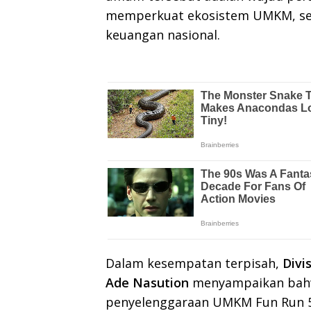
memperkuat ekosistem UMKM, sert
keuangan nasional.
Dalam kesempatan terpisah,
Divi
Ade Nasution
menyampaikan bahw
penyelenggaraan UMKM Fun Run 5