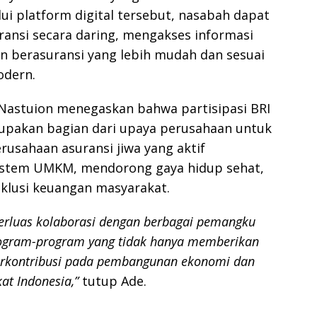
ui platform digital tersebut, nasabah dapat
ansi secara daring, mengakses informasi
n berasuransi yang lebih mudah dan sesuai
odern.
Nastuion menegaskan bahwa partisipasi BRI
upakan bagian dari upaya perusahaan untuk
usahaan asuransi jiwa yang aktif
tem UMKM, mendorong gaya hidup sehat,
nklusi keuangan masyarakat.
perluas kolaborasi dengan berbagai pemangku
ogram-program yang tidak hanya memberikan
 berkontribusi pada pembangunan ekonomi dan
at Indonesia,”
tutup Ade.