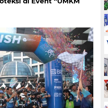
roteksi di Event “UMKM