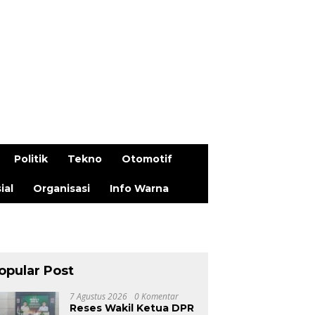
Politik
Tekno
Otomotif
ial
Organisasi
Info Warna
opular Post
7 Agustus 2026
0 Komentar
Reses Wakil Ketua DPR