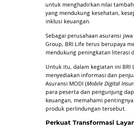
untuk menghadirkan nilai tambah 
yang mendukung kesehatan, keseja
inklusi keuangan.
Sebagai perusahaan asuransi jiwa
Group, BRI Life terus berupaya 
mendukung peningkatan literasi d
Untuk itu, dalam kegiatan ini BRI
menyediakan informasi dan penjua
Asuransi MODI (
Mobile Digital Insu
para peserta dan pengunjung dap
keuangan, memahami pentingnya a
produk perlindungan tersebut.
Perkuat Transformasi Layan