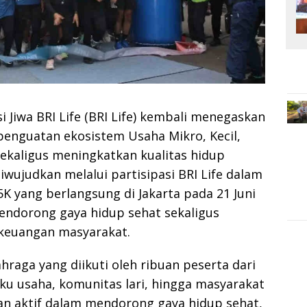
 Jiwa BRI Life (BRI Life) kembali menegaskan
nguatan ekosistem Usaha Mikro, Kecil,
ekaligus meningkatkan kualitas hidup
wujudkan melalui partisipasi BRI Life dalam
 yang berlangsung di Jakarta pada 21 Juni
endorong gaya hidup sehat sekaligus
i keuangan masyarakat.
hraga yang diikuti oleh ribuan peserta dari
aku usaha, komunitas lari, hingga masyarakat
n aktif dalam mendorong gaya hidup sehat,