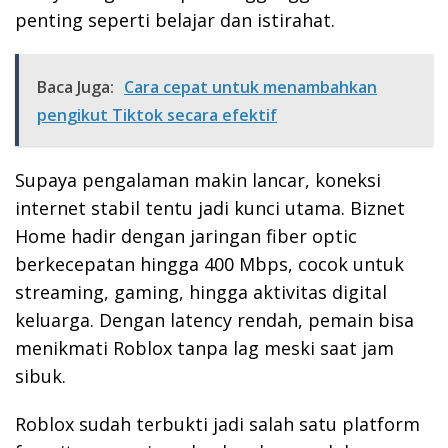
penting seperti belajar dan istirahat.
Baca Juga:
Cara cepat untuk menambahkan
pengikut Tiktok secara efektif
Supaya pengalaman makin lancar, koneksi
internet stabil tentu jadi kunci utama. Biznet
Home hadir dengan jaringan fiber optic
berkecepatan hingga 400 Mbps, cocok untuk
streaming, gaming, hingga aktivitas digital
keluarga. Dengan latency rendah, pemain bisa
menikmati Roblox tanpa lag meski saat jam
sibuk.
Roblox sudah terbukti jadi salah satu platform