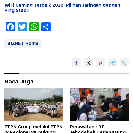
WiFi Gaming Terbaik 2026: Pilihan Jaringan dengan
Ping Stabil
F
T
W
S
ac
w
h
h
e
itt
at
ar
BIZNET Home
b
er
s
e
o
A
o
p
k
p
Baca Juga
PTPN Group melalui PTPN
Perawatan LRT
IV Regional VII Dukung
Jabodebek Berlangsung