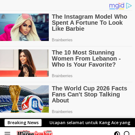
Langsung
pan selamat untuk Kang Ace yang Telah Resmi Menjabat Gub
Breaking News
ke
konten