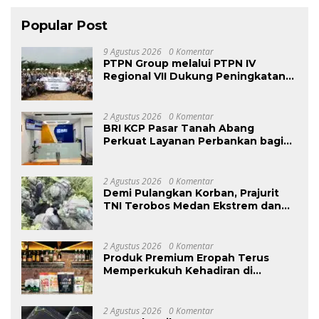
Popular Post
9 Agustus 2026
0 Komentar
PTPN Group melalui PTPN IV
Regional VII Dukung Peningkatan
Kompetensi Aparatur Perkebunan
Lewat Pelatihan Avenza Maps di
Way Kanan
2 Agustus 2026
0 Komentar
BRI KCP Pasar Tanah Abang
Perkuat Layanan Perbankan bagi
Pelaku Usaha dan Pengunjung
Pusat Grosir Terbesar di Indonesia
2 Agustus 2026
0 Komentar
Demi Pulangkan Korban, Prajurit
TNI Terobos Medan Ekstrem dan
Hadapi Hujan Peluru OPM di
Yahukimo
2 Agustus 2026
0 Komentar
Produk Premium Eropah Terus
Memperkukuh Kehadiran di
Malaysia Melalui MIFB 2026 dan
Majlis Makan Malam B2B
2 Agustus 2026
0 Komentar