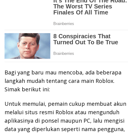
Bagi yang baru mau mencoba, ada beberapa
langkah mudah tentang cara main Roblox.
Simak berikut ini:
Untuk memulai, pemain cukup membuat akun
melalui situs resmi Roblox atau mengunduh
aplikasinya di ponsel maupun PC, lalu mengisi
data yang diperlukan seperti nama pengguna,