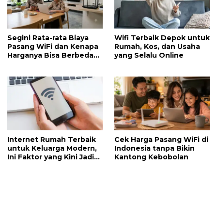
Segini Rata-rata Biaya
Wifi Terbaik Depok untuk
Pasang WiFi dan Kenapa
Rumah, Kos, dan Usaha
Harganya Bisa Berbeda
yang Selalu Online
Tiap Wilayah
Internet Rumah Terbaik
Cek Harga Pasang WiFi di
untuk Keluarga Modern,
Indonesia tanpa Bikin
Ini Faktor yang Kini Jadi
Kantong Kebobolan
Prioritas Pengguna