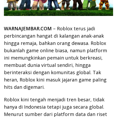
WARNAJEMBAR.COM
– Roblox terus jadi
perbincangan hangat di kalangan anak-anak
hingga remaja, bahkan orang dewasa. Roblox
bukanlah game online biasa, namun platform
ini memungkinkan pemain untuk berkreasi,
membuat dunia virtual sendiri, hingga
berinteraksi dengan komunitas global. Tak
heran, Roblox kini masuk jajaran game paling
hits dan digemari.
Roblox kini tengah menjadi tren besar, tidak
hanya di Indonesia tetapi juga secara global.
Menurut sumber dari platform data dan riset