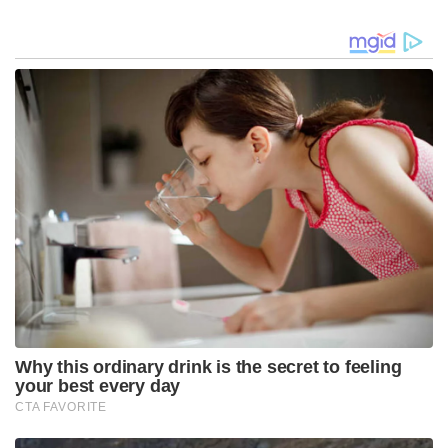
Nyempurnain Look Retro-
dengan Bonus Kuota
Future Lo