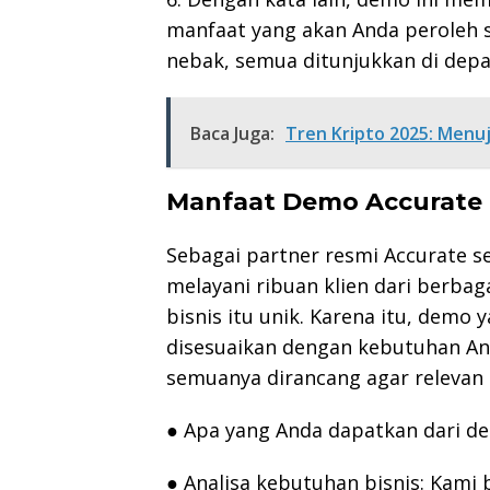
manfaat yang akan Anda peroleh 
nebak, semua ditunjukkan di dep
Baca Juga:
Tren Kripto 2025: Menuj
Manfaat Demo Accurate da
Sebagai partner resmi Accurate sej
melayani ribuan klien dari berba
bisnis itu unik. Karena itu, demo 
disesuaikan dengan kebutuhan An
semuanya dirancang agar relevan 
● Apa yang Anda dapatkan dari de
● Analisa kebutuhan bisnis: Kami