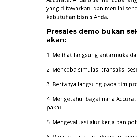
yang ditawarkan, dan menilai send
kebutuhan bisnis Anda.
Presales demo bukan sek
akan:
1. Melihat langsung antarmuka da
2. Mencoba simulasi transaksi ses
3. Bertanya langsung pada tim pro
4. Mengetahui bagaimana Accurate
pakai
5. Mengevaluasi alur kerja dan pot
6. Dengan kata lain, demo ini me