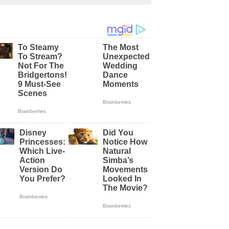
Lebih Ramah
Lingkungan