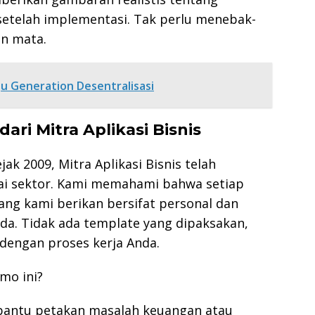
setelah implementasi. Tak perlu menebak-
an mata.
u Generation Desentralisasi
ri Mitra Aplikasi Bisnis
ak 2009, Mitra Aplikasi Bisnis telah
gai sektor. Kami memahami bahwa setiap
yang kami berikan bersifat personal dan
da. Tidak ada template yang dipaksakan,
dengan proses kerja Anda.
mo ini?
 bantu petakan masalah keuangan atau