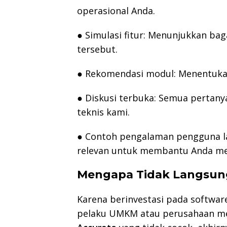
operasional Anda.
● Simulasi fitur: Menunjukkan ba
tersebut.
● Rekomendasi modul: Menentukan
● Diskusi terbuka: Semua pertany
teknis kami.
● Contoh pengalaman pengguna la
relevan untuk membantu Anda me
Mengapa Tidak Langsung
Karena berinvestasi pada softwar
pelaku UMKM atau perusahaan m