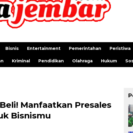
Bisnis
Entertainment
Pemerintahan
Peristiwa
an
Kriminal
Pendidikan
Olahraga
Hukum
Sos
P
Beli! Manfaatkan Presales
uk Bisnismu