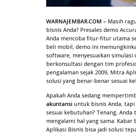
WARNAJEMBAR.COM –
Masih rag
bisnis Anda? Presales demo Accura
Anda mencoba fitur-fitur utama s
beli mobil, demo ini memungkinka
software, menyesuaikan simulasi 
berkonsultasi dengan tim profesi
pengalaman sejak 2009, Mitra Ap
solusi yang benar-benar sesuai k
Apakah Anda sedang mempertim
akuntansi
untuk bisnis Anda, tapi
sesuai kebutuhan? Tenang, Anda t
mengalami hal yang sama. Kabar b
Aplikasi Bisnis bisa jadi solusi