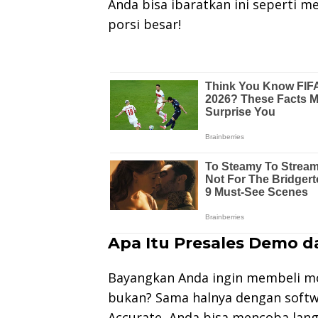
Anda bisa ibaratkan ini seperti
porsi besar!
Apa Itu Presales Demo 
Bayangkan Anda ingin membeli mob
bukan? Sama halnya dengan softwa
Accurate, Anda bisa mencoba langs