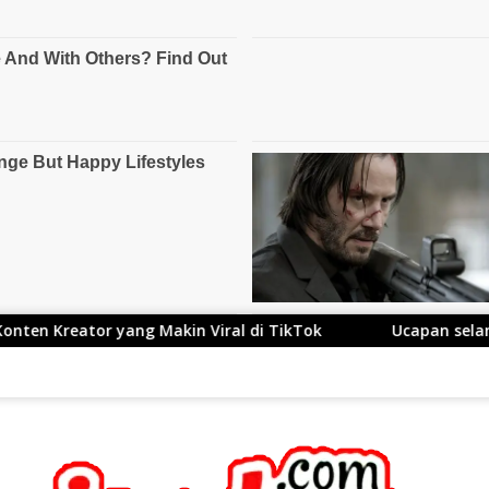
g Makin Viral di TikTok
Ucapan selamat untuk Kang A