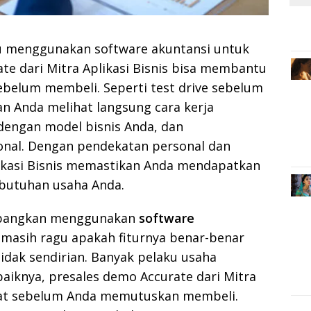
u menggunakan software akuntansi untuk
te dari Mitra Aplikasi Bisnis bisa membantu
ebelum membeli. Seperti test drive sebelum
n Anda melihat langsung cara kerja
dengan model bisnis Anda, dan
onal. Dengan pendekatan personal dan
likasi Bisnis memastikan Anda mendapatkan
ebutuhan usaha Anda.
bangkan menggunakan
software
 masih ragu apakah fiturnya benar-benar
idak sendirian. Banyak pelaku usaha
aiknya, presales demo Accurate dari Mitra
 tepat sebelum Anda memutuskan membeli.