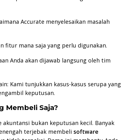
gaimana Accurate menyelesaikan masalah
 fitur mana saja yang perlu digunakan.
aan Anda akan dijawab langsung oleh tim
in: Kami tunjukkan kasus-kasus serupa yang
ngambil keputusan.
 Membeli Saja?
e akuntansi bukan keputusan kecil. Banyak
enengah terjebak membeli
software