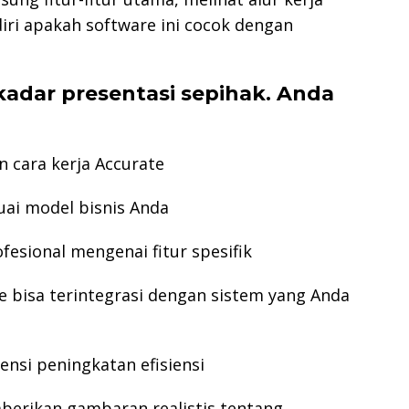
iri apakah software ini cocok dengan
adar presentasi sepihak. Anda
n cara kerja Accurate
uai model bisnis Anda
fesional mengenai fitur spesifik
 bisa terintegrasi dengan sistem yang Anda
ensi peningkatan efisiensi
mberikan gambaran realistis tentang