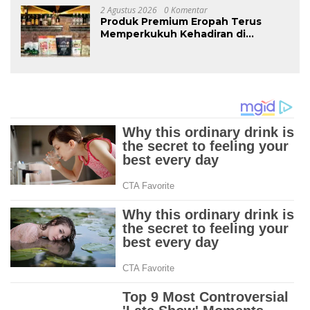
2 Agustus 2026
0 Komentar
Produk Premium Eropah Terus
Memperkukuh Kehadiran di
Malaysia Melalui MIFB 2026 dan
Majlis Makan Malam B2B