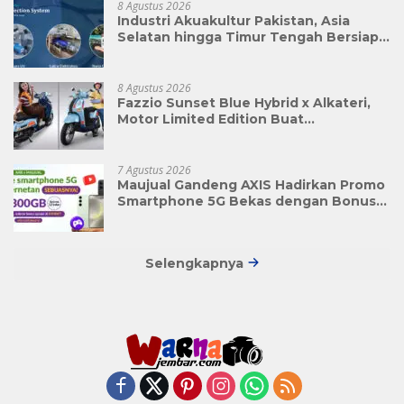
8 Agustus 2026
Industri Akuakultur Pakistan, Asia
Selatan hingga Timur Tengah Bersiap
Terapkan Solusi Terlengkap dari
Indonesia
8 Agustus 2026
Fazzio Sunset Blue Hybrid x Alkateri,
Motor Limited Edition Buat
Nyempurnain Look Retro-Future Lo
7 Agustus 2026
Maujual Gandeng AXIS Hadirkan Promo
Smartphone 5G Bekas dengan Bonus
Kuota
Selengkapnya