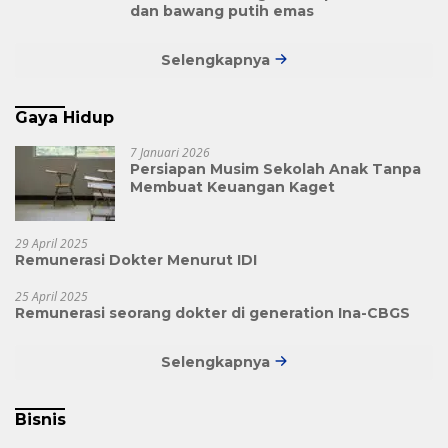
dan bawang putih emas
Selengkapnya
Gaya Hidup
7 Januari 2026
Persiapan Musim Sekolah Anak Tanpa
Membuat Keuangan Kaget
29 April 2025
Remunerasi Dokter Menurut IDI
25 April 2025
Remunerasi seorang dokter di generation Ina-CBGS
Selengkapnya
Bisnis