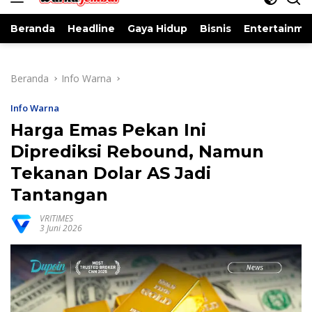
Beranda
Headline
Gaya Hidup
Bisnis
Entertainme
Beranda
Info Warna
Info Warna
Harga Emas Pekan Ini
Diprediksi Rebound, Namun
Tekanan Dolar AS Jadi
Tantangan
VRITIMES
3 Juni 2026