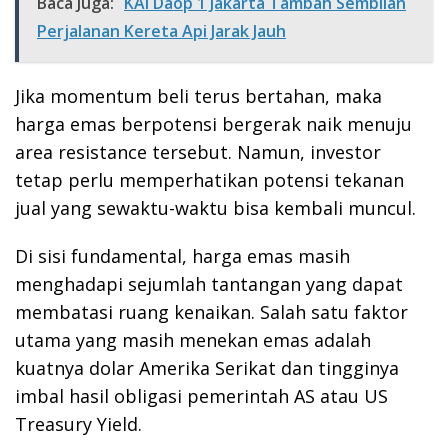
Baca Juga:
KAI Daop 1 Jakarta Tambah Sembilan
Perjalanan Kereta Api Jarak Jauh
Jika momentum beli terus bertahan, maka
harga emas berpotensi bergerak naik menuju
area resistance tersebut. Namun, investor
tetap perlu memperhatikan potensi tekanan
jual yang sewaktu-waktu bisa kembali muncul.
Di sisi fundamental, harga emas masih
menghadapi sejumlah tantangan yang dapat
membatasi ruang kenaikan. Salah satu faktor
utama yang masih menekan emas adalah
kuatnya dolar Amerika Serikat dan tingginya
imbal hasil obligasi pemerintah AS atau US
Treasury Yield.