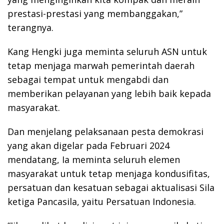
prestasi-prestasi yang membanggakan,”
terangnya.
Kang Hengki juga meminta seluruh ASN untuk
tetap menjaga marwah pemerintah daerah
sebagai tempat untuk mengabdi dan
memberikan pelayanan yang lebih baik kepada
masyarakat.
Dan menjelang pelaksanaan pesta demokrasi
yang akan digelar pada Februari 2024
mendatang, Ia meminta seluruh elemen
masyarakat untuk tetap menjaga kondusifitas,
persatuan dan kesatuan sebagai aktualisasi Sila
ketiga Pancasila, yaitu Persatuan Indonesia.