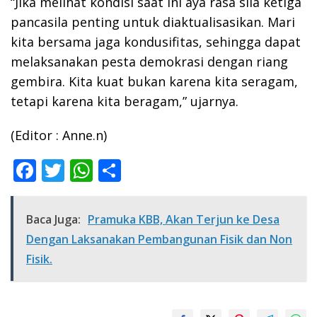
“Jika melihat kondisi saat ini aya rasa sila ketiga
pancasila penting untuk diaktualisasikan. Mari
kita bersama jaga kondusifitas, sehingga dapat
melaksanakan pesta demokrasi dengan riang
gembira. Kita kuat bukan karena kita seragam,
tetapi karena kita beragam,” ujarnya.
(Editor : Anne.n)
F
T
W
S
ac
w
h
h
e
itt
at
ar
Baca Juga:
Pramuka KBB, Akan Terjun ke Desa
b
er
s
e
Dengan Laksanakan Pembangunan Fisik dan Non
o
A
Fisik.
o
p
k
p