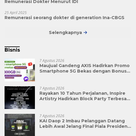
Remunerasi Dokter Menurut IDI
25 April 2025
Remunerasi seorang dokter di generation Ina-CBGS
Selengkapnya
Bisnis
7 Agustus 2026
Maujual Gandeng AXIS Hadirkan Promo
Smartphone 5G Bekas dengan Bonus
Kuota
7 Agustus 2026
Rayakan 10 Tahun Perjalanan, Inspire
Artistry Hadirkan Block Party Terbesar
di Jakarta
7 Agustus 2026
KAI Daop 2 Imbau Pelanggan Datang
Lebih Awal Jelang Final Piala Presiden
2026