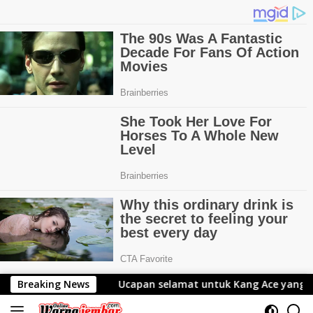
Langsung
pan selamat untuk Kang Ace yang Telah Resmi Menjabat Gube
Breaking News
ke
konten