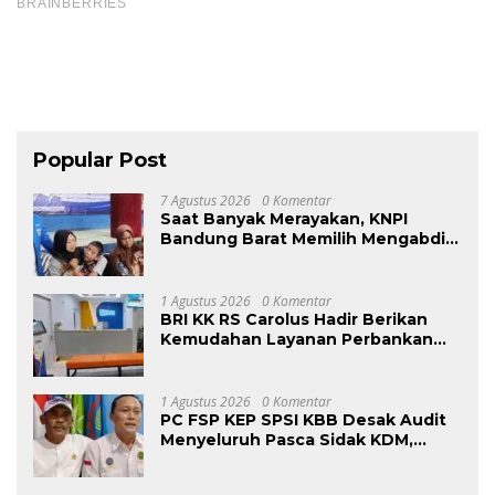
Popular Post
7 Agustus 2026
0 Komentar
Saat Banyak Merayakan, KNPI
Bandung Barat Memilih Mengabdi:
Harlah ke-53 Dihadiri Aksi Nyata
untuk Lansia, Disabilitas, dan
Warga Kurang Mampu
1 Agustus 2026
0 Komentar
BRI KK RS Carolus Hadir Berikan
Kemudahan Layanan Perbankan
bagi Civitas Rumah Sakit dan
Masyarakat
1 Agustus 2026
0 Komentar
PC FSP KEP SPSI KBB Desak Audit
Menyeluruh Pasca Sidak KDM,
Jangan Ada Perusahaan Kebal dari
Penegakan Hukum