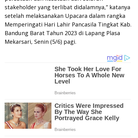
stakeholder yang terlibat didalamnya,” katanya
setelah melaksanakan Upacara dalam rangka
Memperingati Hari Lahir Pancasila Tingkat Kab.
Bandung Barat Tahun 2023 di Lapang Plasa
Mekarsari, Senin (5/6) pagi.