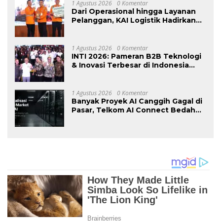
Ketenagakerjaan”
1 Agustus 2026
0 Komentar
Dari Operasional hingga Layanan
Pelanggan, KAI Logistik Hadirkan
Logistik yang Lebih Ramah
Lingkungan
1 Agustus 2026
0 Komentar
INTI 2026: Pameran B2B Teknologi
& Inovasi Terbesar di Indonesia
Kembali Hadir Agustus Ini di Jakarta
International Expo
1 Agustus 2026
0 Komentar
Banyak Proyek AI Canggih Gagal di
Pasar, Telkom AI Connect Bedah
Strategi Go-To-Market dan
Monetisasi Bersama CEO Nortis AI