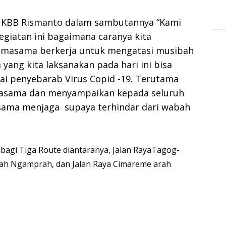
 KBB Rismanto dalam sambutannya “Kami
giatan ini bagaimana caranya kita
samasama berkerja untuk mengatasi musibah
yang kita laksanakan pada hari ini bisa
i penyebarab Virus Copid -19. Terutama
jasama dan menyampaikan kepada seluruh
sama menjaga supaya terhindar dari wabah
bagi Tiga Route diantaranya, Jalan RayaTagog-
arah Ngamprah, dan Jalan Raya Cimareme arah