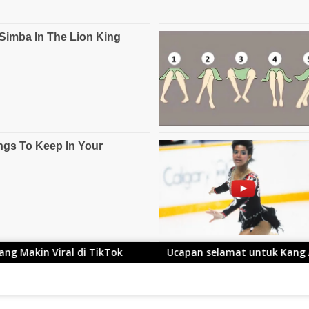
Ucapan selamat untuk Kang Ace yang Telah Resmi Me