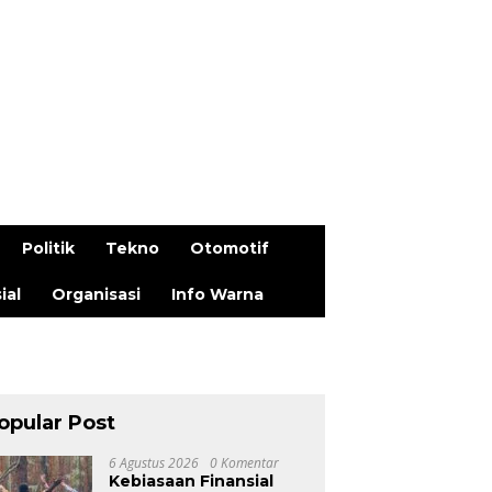
Politik
Tekno
Otomotif
ial
Organisasi
Info Warna
opular Post
6 Agustus 2026
0 Komentar
Kebiasaan Finansial