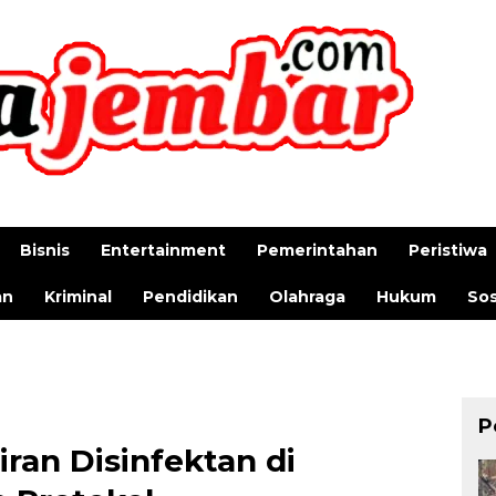
Bisnis
Entertainment
Pemerintahan
Peristiwa
an
Kriminal
Pendidikan
Olahraga
Hukum
Sos
P
ran Disinfektan di