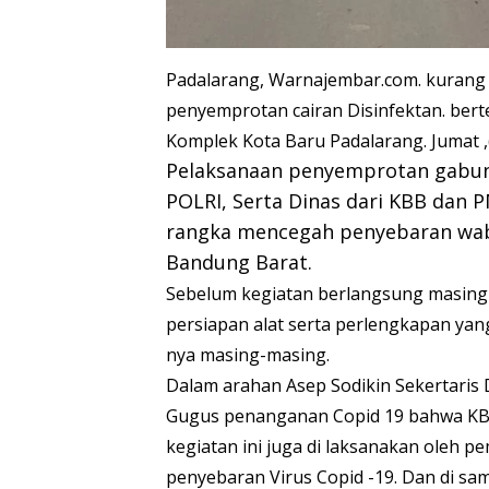
Padalarang, Warnajembar.com. kurang 
penyemprotan cairan Disinfektan. be
Komplek Kota Baru Padalarang. Jumat ,(
Pelaksanaan penyemprotan gabung
POLRI, Serta Dinas dari KBB dan 
rangka mencegah penyebaran waba
Bandung Barat.
Sebelum kegiatan berlangsung masing
persiapan alat serta perlengkapan ya
nya masing-masing.
Dalam arahan Asep Sodikin Sekertaris 
Gugus penanganan Copid 19 bahwa KBB
kegiatan ini juga di laksanakan oleh 
penyebaran Virus Copid -19. Dan di sa