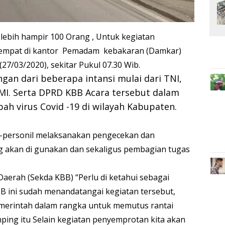
lebih hampir 100 Orang , Untuk kegiatan
rtempat di kantor Pemadam kebakaran (Damkar)
27/03/2020), sekitar Pukul 07.30 Wib.
an dari beberapa intansi mulai dari TNI,
PMI. Serta DPRD KBB Acara tersebut dalam
h virus Covid -19 di wilayah Kabupaten.
-personil melaksanakan pengecekan dan
ng akan di gunakan dan sekaligus pembagian tugas
Daerah (Sekda KBB) “Perlu di ketahui sebagai
 ini sudah menandatangai kegiatan tersebut,
pemerintah dalam rangka untuk memutus rantai
mping itu Selain kegiatan penyemprotan kita akan