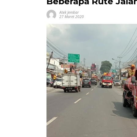
Beberapa Rute Jalan
Atek Jembar
27 Maret 2020