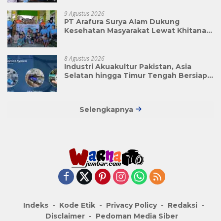
9 Agustus 2026
PT Arafura Surya Alam Dukung
Kesehatan Masyarakat Lewat Khitanan
Massal di Kotabunan
8 Agustus 2026
Industri Akuakultur Pakistan, Asia
Selatan hingga Timur Tengah Bersiap
Terapkan Solusi Terlengkap dari
Indonesia
Selengkapnya
Indeks
Kode Etik
Privacy Policy
Redaksi
Disclaimer
Pedoman Media Siber