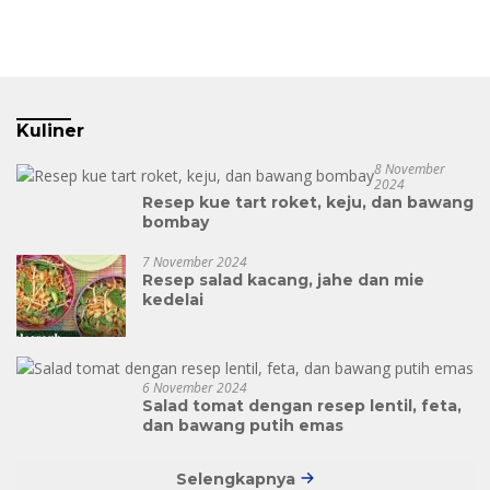
Kuliner
8 November
2024
Resep kue tart roket, keju, dan bawang
bombay
7 November 2024
Resep salad kacang, jahe dan mie
kedelai
6 November 2024
Salad tomat dengan resep lentil, feta,
dan bawang putih emas
Selengkapnya