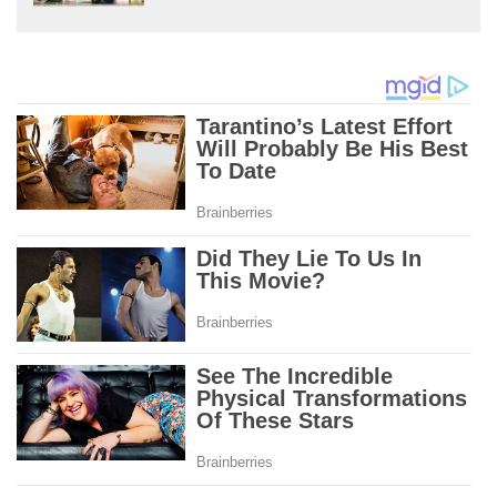
Majlis Makan Malam B2B