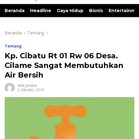
Beranda
Headline
Gaya Hidup
Bisnis
Entertainme
Beranda
Tentang
Tentang
Kp. Cibatu Rt 01 Rw 06 Desa.
Cilame Sangat Membutuhkan
Air Bersih
Atek Jembar
2 Oktober 2018