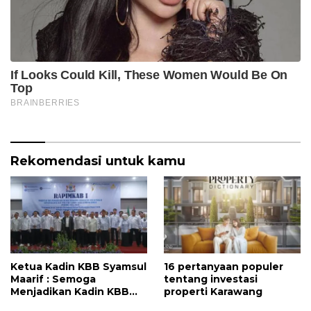
Rekomendasi untuk kamu
Ketua Kadin KBB Syamsul
16 pertanyaan populer
Maarif : Semoga
tentang investasi
Menjadikan Kadin KBB
properti Karawang
Profesional dan