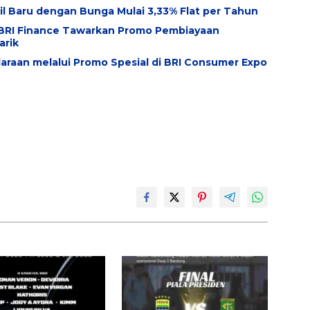
l Baru dengan Bunga Mulai 3,33% Flat per Tahun
, BRI Finance Tawarkan Promo Pembiayaan
arik
raan melalui Promo Spesial di BRI Consumer Expo