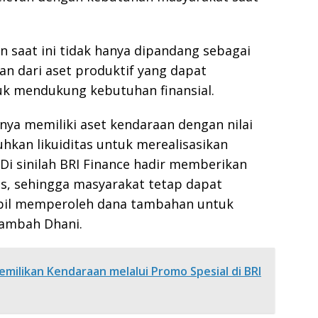
saat ini tidak hanya dipandang sebagai
ian dari aset produktif yang dapat
uk mendukung kebutuhan finansial.
ya memiliki aset kendaraan dengan nilai
kan likuiditas untuk merealisasikan
Di sinilah BRI Finance hadir memberikan
is, sehingga masyarakat tetap dapat
il memperoleh dana tambahan untuk
tambah Dhani.
milikan Kendaraan melalui Promo Spesial di BRI