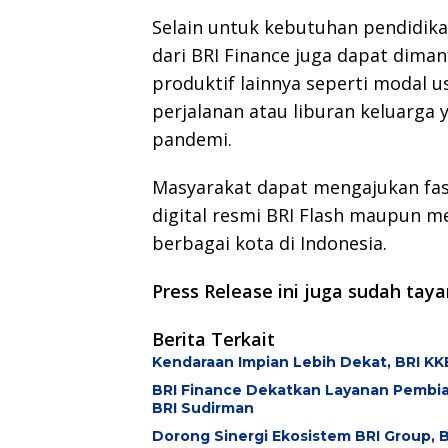
Selain untuk kebutuhan pendidika
dari BRI Finance juga dapat dima
produktif lainnya seperti modal 
perjalanan atau liburan keluarga
pandemi.
Masyarakat dapat mengajukan fasi
digital resmi BRI Flash maupun mel
berbagai kota di Indonesia.
Press Release ini juga sudah tay
Berita Terkait
Kendaraan Impian Lebih Dekat, BRI KKB
BRI Finance Dekatkan Layanan Pembiay
BRI Sudirman
Dorong Sinergi Ekosistem BRI Group, B