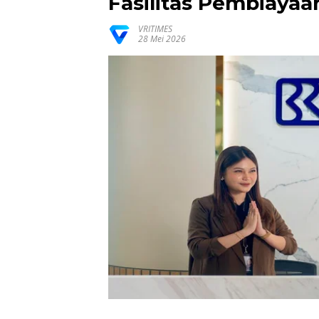
Fasilitas Pembiayaa
VRITIMES
28 Mei 2026