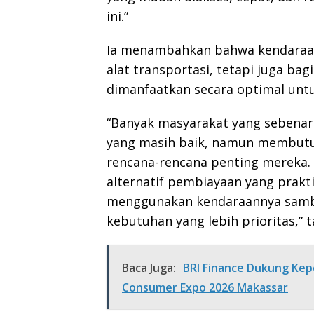
ini.”
Ia menambahkan bahwa kendaraan 
alat transportasi, tetapi juga bag
dimanfaatkan secara optimal unt
“Banyak masyarakat yang sebenarn
yang masih baik, namun membutuh
rencana-rencana penting mereka. 
alternatif pembiayaan yang prakt
menggunakan kendaraannya samb
kebutuhan yang lebih prioritas,” 
Baca Juga:
BRI Finance Dukung Kepe
Consumer Expo 2026 Makassar