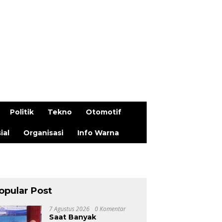
Politik
Tekno
Otomotif
ial
Organisasi
Info Warna
opular Post
7 Agustus 2026
0 Komentar
Saat Banyak