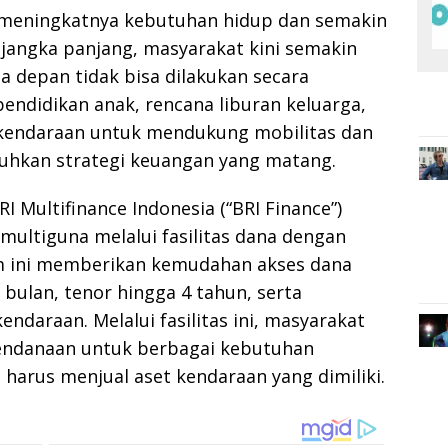
meningkatnya kebutuhan hidup dan semakin
 jangka panjang, masyarakat kini semakin
depan tidak bisa dilakukan secara
endidikan anak, rencana liburan keluarga,
i kendaraan untuk mendukung mobilitas dan
uhkan strategi keuangan yang matang.
I Multifinance Indonesia (“BRI Finance”)
ultiguna melalui fasilitas dana dengan
m ini memberikan kemudahan akses dana
bulan, tenor hingga 4 tahun, serta
ndaraan. Melalui fasilitas ini, masyarakat
pendanaan untuk berbagai kebutuhan
harus menjual aset kendaraan yang dimiliki.