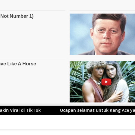
Ucapan selamat untuk Kang Ace yang Telah Resmi M