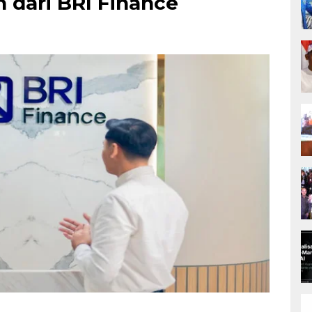
n dari BRI Finance