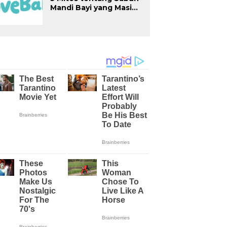
Mandi Bayi yang Masih
Sering Dipercaya