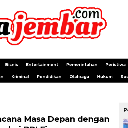
Bisnis
Entertainment
Pemerintahan
Peristiwa
an
Kriminal
Pendidikan
Olahraga
Hukum
Sos
P
ncana Masa Depan dengan