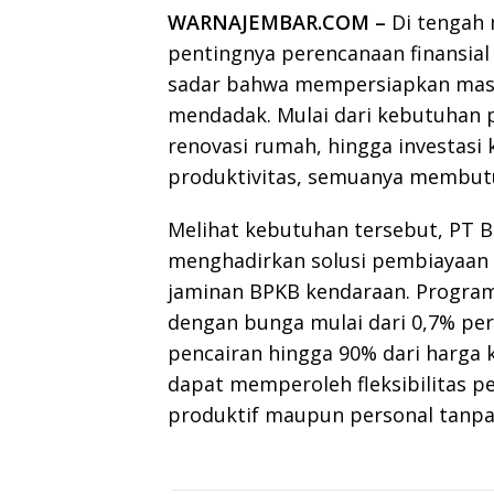
WARNAJEMBAR.COM –
Di tengah 
pentingnya perencanaan finansial
sadar bahwa mempersiapkan masa 
mendadak. Mulai dari kebutuhan p
renovasi rumah, hingga investas
produktivitas, semuanya membut
Melihat kebutuhan tersebut, PT BR
menghadirkan solusi pembiayaan m
jaminan BPKB kendaraan. Progra
dengan bunga mulai dari 0,7% per 
pencairan hingga 90% dari harga ke
dapat memperoleh fleksibilitas 
produktif maupun personal tanpa 