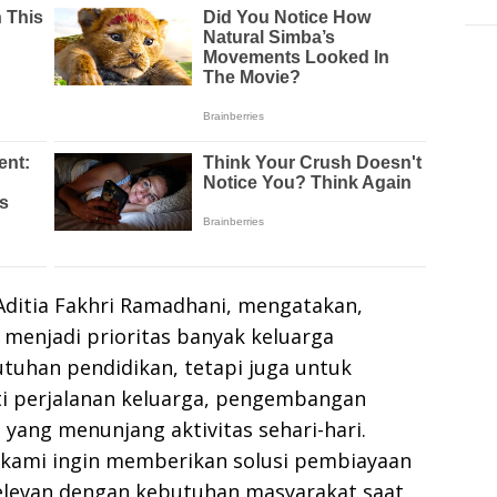
 Aditia Fakhri Ramadhani, mengatakan,
 menjadi prioritas banyak keluarga
utuhan pendidikan, tetapi juga untuk
ti perjalanan keluarga, pengembangan
 yang menunjang aktivitas sehari-hari.
e, kami ingin memberikan solusi pembiayaan
relevan dengan kebutuhan masyarakat saat