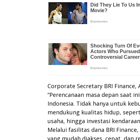
Corporate Secretary BRI Finance,
“Perencanaan masa depan saat ini
Indonesia. Tidak hanya untuk keb
mendukung kualitas hidup, seper
usaha, hingga investasi kendaraan
Melalui fasilitas dana BRI Financ
yang mudah diakses, cepat, dan 