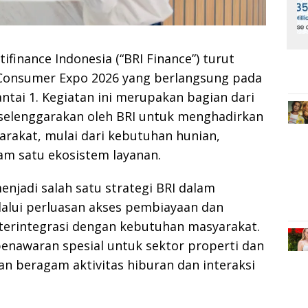
ifinance Indonesia (“BRI Finance”) turut
I Consumer Expo 2026 yang berlangsung pada
antai 1. Kegiatan ini merupakan bagian dari
selenggarakan oleh BRI untuk menghadirkan
yarakat, mulai dari kebutuhan hunian,
am satu ekosistem layanan.
njadi salah satu strategi BRI dalam
alui perluasan akses pembiayaan dan
terintegrasi dengan kebutuhan masyarakat.
enawaran spesial untuk sektor properti dan
an beragam aktivitas hiburan dan interaksi