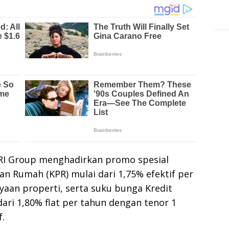
BRI Group menghadirkan promo spesial
an Rumah (KPR) mulai dari 1,75% efektif per
yaan properti, serta suku bunga Kredit
ari 1,80% flat per tahun dengan tenor 1
.