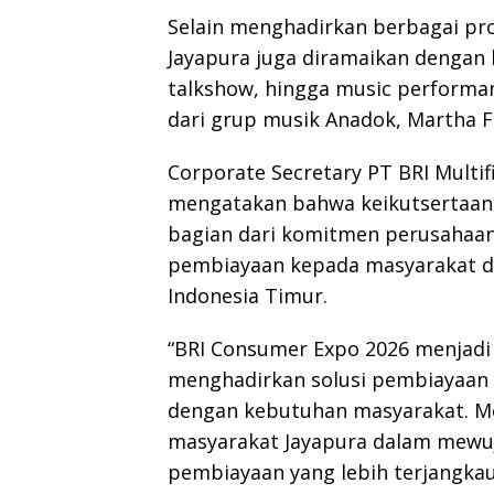
Selain menghadirkan berbagai p
Jayapura juga diramaikan dengan 
talkshow, hingga music performa
dari grup musik Anadok, Martha 
Corporate Secretary PT BRI Multif
mengatakan bahwa keikutsertaan 
bagian dari komitmen perusahaa
pembiayaan kepada masyarakat d
Indonesia Timur.
“BRI Consumer Expo 2026 menjad
menghadirkan solusi pembiayaan 
dengan kebutuhan masyarakat. Mel
masyarakat Jayapura dalam mewu
pembiayaan yang lebih terjangkau