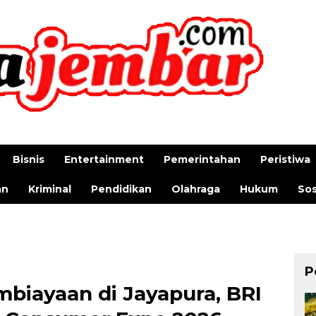
Bisnis
Entertainment
Pemerintahan
Peristiwa
an
Kriminal
Pendidikan
Olahraga
Hukum
Sos
P
biayaan di Jayapura, BRI