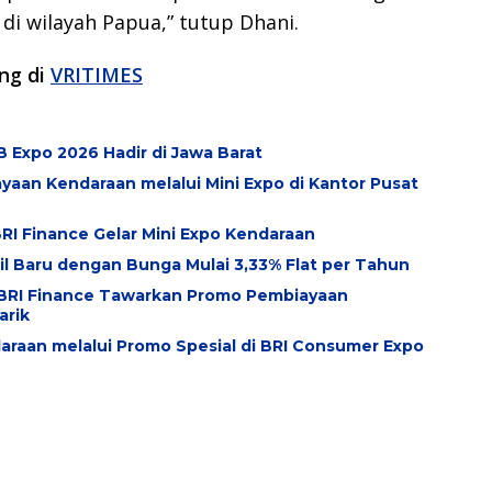
di wilayah Papua,” tutup Dhani.
ang di
VRITIMES
 Expo 2026 Hadir di Jawa Barat
aan Kendaraan melalui Mini Expo di Kantor Pusat
RI Finance Gelar Mini Expo Kendaraan
l Baru dengan Bunga Mulai 3,33% Flat per Tahun
, BRI Finance Tawarkan Promo Pembiayaan
arik
raan melalui Promo Spesial di BRI Consumer Expo