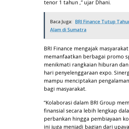
tenor 1 tahun ,” ujar Dhani.
Baca Juga:
BRI Finance Tutup Tahu
Alam di Sumatra
BRI Finance mengajak masyarakat 
memanfaatkan berbagai promo spe
menikmati rangkaian hiburan dan 
hari penyelenggaraan expo. Siner
mampu menciptakan pengalaman l
bagi masyarakat.
“Kolaborasi dalam BRI Group me
finansial secara lebih lengkap dal
perbankan hingga pembiayaan kon
ini juga menjadi bagian dari upa