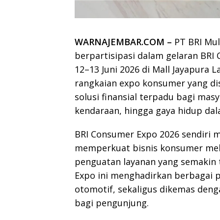
WARNAJEMBAR.COM –
PT BRI Mult
berpartisipasi dalam gelaran BR
12–13 Juni 2026 di Mall Jayapura L
rangkaian expo konsumer yang di
solusi finansial terpadu bagi mas
kendaraan, hingga gaya hidup dal
BRI Consumer Expo 2026 sendiri me
memperkuat bisnis konsumer mel
penguatan layanan yang semakin 
Expo ini menghadirkan berbagai p
otomotif, sekaligus dikemas deng
bagi pengunjung.