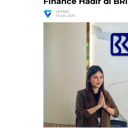
Finance Hadir di B
VRITIMES
18 Juni 2026