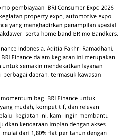
romo pembiayaan, BRI Consumer Expo 2026
kegiatan property expo, automotive expo,
nce yang menghadirkan penampilan spesial
Fakdawer, serta home band BRImo Bandkers.
inance Indonesia, Aditia Fakhri Ramadhani,
BRI Finance dalam kegiatan ini merupakan
n untuk semakin mendekatkan layanan
i berbagai daerah, termasuk kawasan
i momentum bagi BRI Finance untuk
yang mudah, kompetitif, dan relevan
alui kegiatan ini, kami ingin membantu
judkan kendaraan impian dengan akses
 mulai dari 1,80% flat per tahun dengan