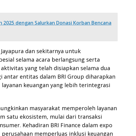
n 2025 dengan Salurkan Donasi Korban Bencana
Jayapura dan sekitarnya untuk
sial selama acara berlangsung serta
aktivitas yang telah disiapkan selama dua
gi antar entitas dalam BRI Group diharapkan
ayanan keuangan yang lebih terintegrasi
mungkinkan masyarakat memperoleh layanan
am satu ekosistem, mulai dari transaksi
sumer. Kehadiran BRI Finance dalam expo
ya perusahaan memperluas inklusi keuangan