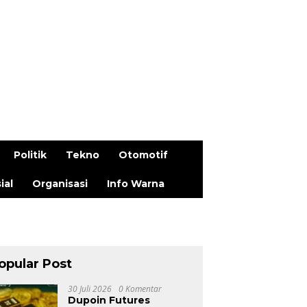
Politik
Tekno
Otomotif
ial
Organisasi
Info Warna
opular Post
30 Juli 2026
0 Komentar
Dupoin Futures