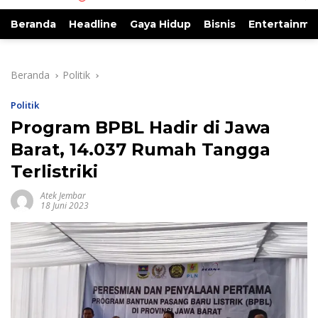
Beranda
Headline
Gaya Hidup
Bisnis
Entertainme
Beranda
Politik
Politik
Program BPBL Hadir di Jawa
Barat, 14.037 Rumah Tangga
Terlistriki
Atek Jembar
18 Juni 2023