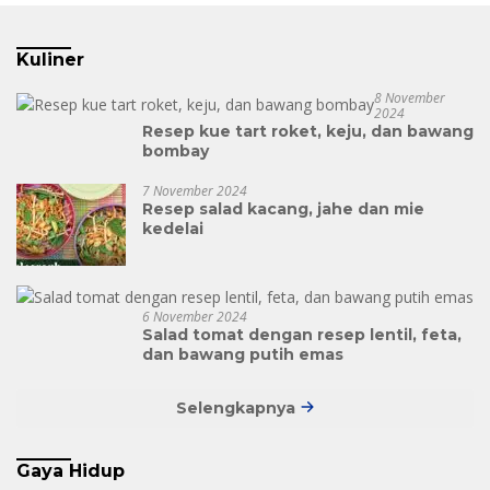
Kuliner
8 November
2024
Resep kue tart roket, keju, dan bawang
bombay
7 November 2024
Resep salad kacang, jahe dan mie
kedelai
6 November 2024
Salad tomat dengan resep lentil, feta,
dan bawang putih emas
Selengkapnya
Gaya Hidup