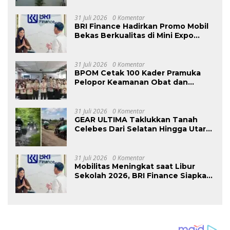
31 Juli 2026
0 Komentar
BRI Finance Hadirkan Promo Mobil
Bekas Berkualitas di Mini Expo
OLXMobbi Medan
31 Juli 2026
0 Komentar
BPOM Cetak 100 Kader Pramuka
Pelopor Keamanan Obat dan
Makanan
31 Juli 2026
0 Komentar
GEAR ULTIMA Taklukkan Tanah
Celebes Dari Selatan Hingga Utara
Sejauh 2740 KM
31 Juli 2026
0 Komentar
Mobilitas Meningkat saat Libur
Sekolah 2026, BRI Finance Siapkan
Solusi Dana Tunai