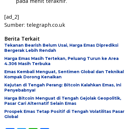
pada menit terakhir.
[ad_2]
Sumber: telegraph.co.uk
Berita Terkait
Tekanan Bearish Belum Usai, Harga Emas Diprediksi
Bergerak Lebih Rendah
Harga Emas Masih Tertekan, Peluang Turun ke Area
4.306 Masih Terbuka
Emas Kembali Menguat, Sentimen Global dan Teknikal
Kompak Dorong Kenaikan
Kejutan di Tengah Perang: Bitcoin Kalahkan Emas, Ini
Penyebabnya!
Harga Bitcoin Menguat di Tengah Gejolak Geopolitik,
Pasar Cari Alternatif Selain Emas
Prospek Emas Tetap Positif di Tengah Volatilitas Pasar
Global