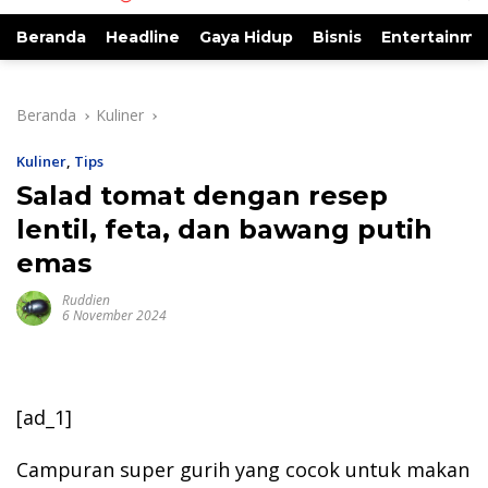
Beranda
Headline
Gaya Hidup
Bisnis
Entertainme
Beranda
Kuliner
Kuliner
,
Tips
Salad tomat dengan resep
lentil, feta, dan bawang putih
emas
Ruddien
6 November 2024
[ad_1]
Campuran super gurih yang cocok untuk makan