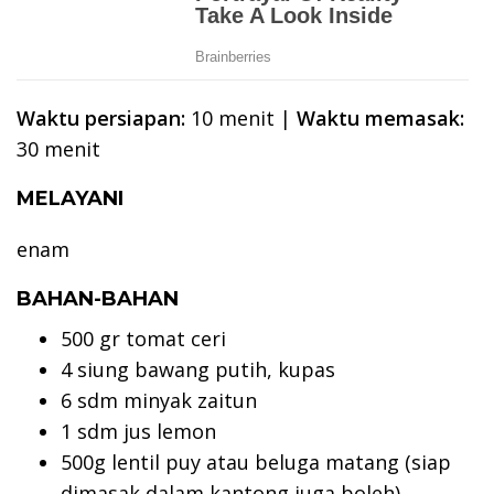
Waktu persiapan:
10 menit |
Waktu memasak:
30 menit
MELAYANI
enam
BAHAN-BAHAN
500 gr tomat ceri
4 siung bawang putih, kupas
6 sdm minyak zaitun
1 sdm jus lemon
500g lentil puy atau beluga matang (siap
dimasak dalam kantong juga boleh)