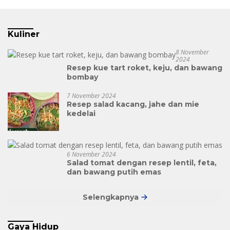
Kuliner
8 November
2024
Resep kue tart roket, keju, dan bawang
bombay
7 November 2024
Resep salad kacang, jahe dan mie
kedelai
6 November 2024
Salad tomat dengan resep lentil, feta,
dan bawang putih emas
Selengkapnya
Gaya Hidup