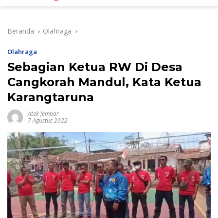
Beranda
Olahraga
Olahraga
Sebagian Ketua RW Di Desa
Cangkorah Mandul, Kata Ketua
Karangtaruna
Atek Jembar
7 Agustus 2022