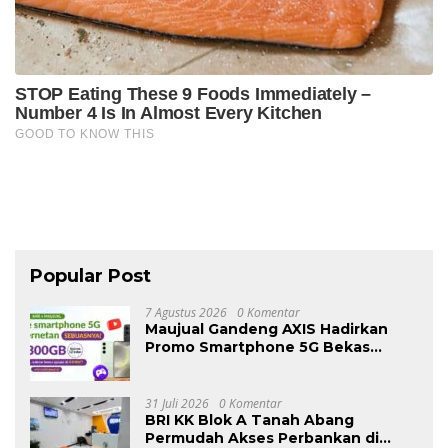
Popular Post
7 Agustus 2026
0 Komentar
Maujual Gandeng AXIS Hadirkan
Promo Smartphone 5G Bekas
dengan Bonus Kuota
31 Juli 2026
0 Komentar
BRI KK Blok A Tanah Abang
Permudah Akses Perbankan di