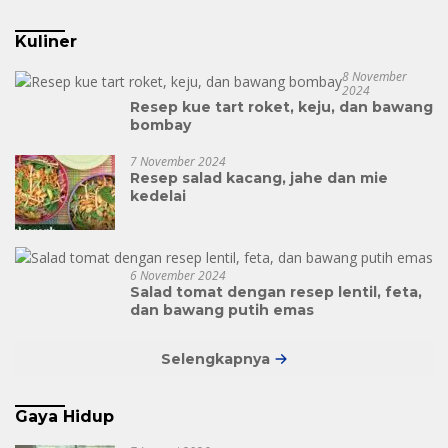
Kuliner
8 November
2024
Resep kue tart roket, keju, dan bawang
bombay
7 November 2024
Resep salad kacang, jahe dan mie
kedelai
6 November 2024
Salad tomat dengan resep lentil, feta,
dan bawang putih emas
Selengkapnya
Gaya Hidup