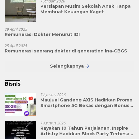
7 Januari 2026
Persiapan Musim Sekolah Anak Tanpa
Membuat Keuangan Kaget
29 April 2025
Remunerasi Dokter Menurut IDI
25 April 2025
Remunerasi seorang dokter di generation Ina-CBGS
Selengkapnya
Bisnis
7 Agustus 2026
Maujual Gandeng AXIS Hadirkan Promo
Smartphone 5G Bekas dengan Bonus
Kuota
7 Agustus 2026
Rayakan 10 Tahun Perjalanan, Inspire
Artistry Hadirkan Block Party Terbesar