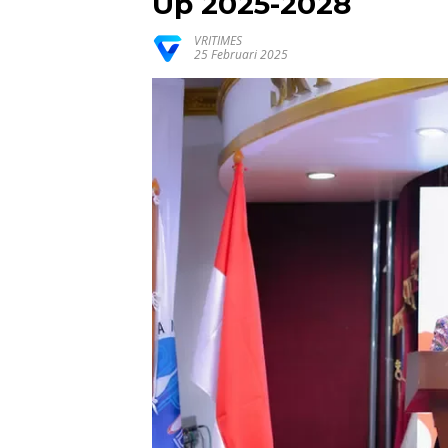
Up 2025-2028
VRITIMES
25 Februari 2025