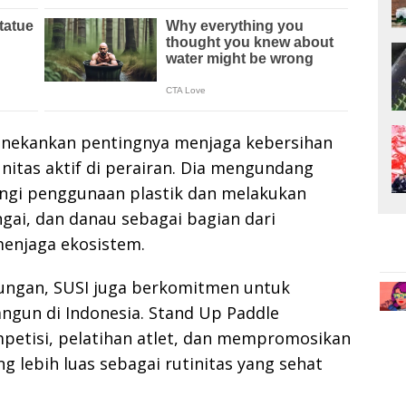
nekankan pentingnya menjaga kebersihan
itas aktif di perairan. Dia mengundang
ngi penggunaan plastik dan melakukan
ngai, dan danau sebagai bagian dari
enjaga ekosistem.
kungan, SUSI juga berkomitmen untuk
gun di Indonesia. Stand Up Paddle
petisi, pelatihan atlet, dan mempromosikan
g lebih luas sebagai rutinitas yang sehat