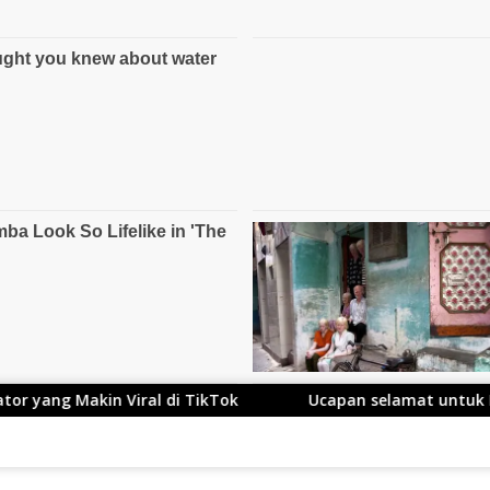
i TikTok
Ucapan selamat untuk Kang Ace yang Telah 