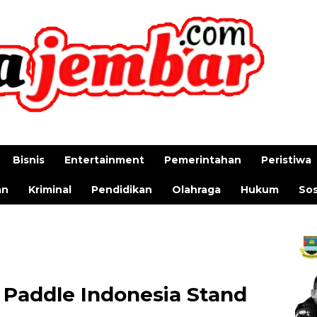
Bisnis
Entertainment
Pemerintahan
Peristiwa
an
Kriminal
Pendidikan
Olahraga
Hukum
Sos
D Paddle Indonesia Stand