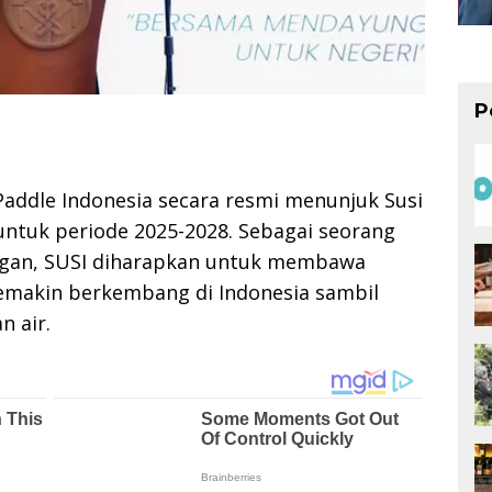
P
addle Indonesia secara resmi menunjuk Susi
ntuk periode 2025-2028. Sebagai seorang
ngan, SUSI diharapkan untuk membawa
semakin berkembang di Indonesia sambil
 air.