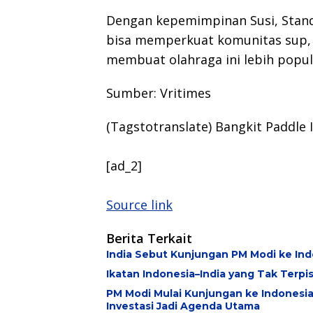
Dengan kepemimpinan Susi, Stand
bisa memperkuat komunitas sup,
membuat olahraga ini lebih popule
Sumber:
Vritimes
(Tagstotranslate) Bangkit Paddle 
[ad_2]
Source link
Berita Terkait
India Sebut Kunjungan PM Modi ke In
Ikatan Indonesia–India yang Tak Terpi
PM Modi Mulai Kunjungan ke Indonesia 
Investasi Jadi Agenda Utama