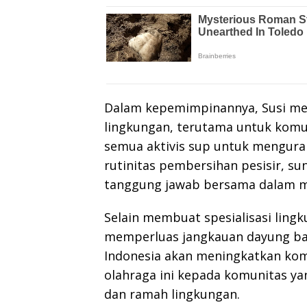
Dalam kepemimpinannya, Susi me
lingkungan, terutama untuk komun
semua aktivis sup untuk mengura
rutinitas pembersihan pesisir, su
tanggung jawab bersama dalam m
Selain membuat spesialisasi ling
memperluas jangkauan dayung ban
Indonesia akan meningkatkan kom
olahraga ini kepada komunitas yan
dan ramah lingkungan.