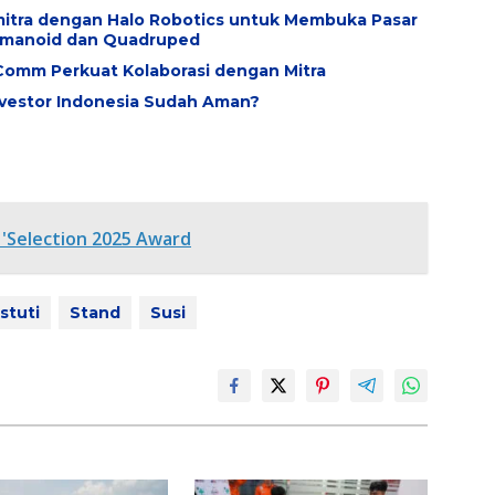
rmitra dengan Halo Robotics untuk Membuka Pasar
Humanoid dan Quadruped
evComm Perkuat Kolaborasi dengan Mitra
nvestor Indonesia Sudah Aman?
 'Selection 2025 Award
stuti
Stand
Susi