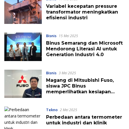
Variabel kecepatan pressure
transformator meningkatkan
efisiensi industri
Bisnis
15 Mei 2025
Binus Semarang dan Microsoft
Mendorong Literasi AI untuk
Generation Industri 4.0
Bisnis
3 Mei 2025
Magang di Mitsubishi Fuso,
siswa JPC Binus
memperlihatkan kesiapan
untuk menghadapi industri
global
Tekno
2 Mei 2025
Perbedaan antara termometer
untuk industri dan klinik