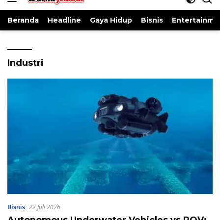
Beranda
Headline
Gaya Hidup
Bisnis
Entertainme
Industri
Bisnis
22 Juli 2026