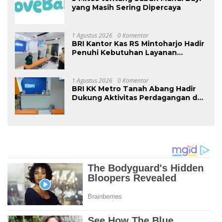
yang Masih Sering Dipercaya
1 Agustus 2026
0 Komentar
BRI Kantor Kas RS Mintoharjo Hadir
Penuhi Kebutuhan Layanan
Perbankan Pengelola, Karyawan,
Pasien, dan Masyarakat Umum
1 Agustus 2026
0 Komentar
BRI KK Metro Tanah Abang Hadir
Dukung Aktivitas Perdagangan dan
Permudah Akses Layanan
Perbankan