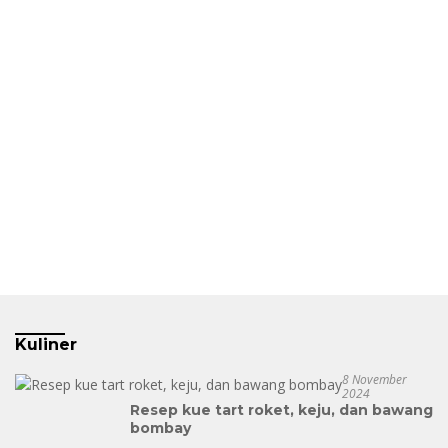
Kuliner
8 November
2024
Resep kue tart roket, keju, dan bawang
bombay