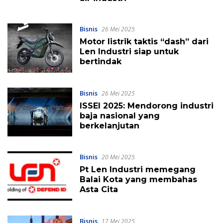
Bisnis
26 Mei 2025
Motor listrik taktis “dash” dari
Len Industri siap untuk
bertindak
Bisnis
26 Mei 2025
ISSEI 2025: Mendorong industri
baja nasional yang
berkelanjutan
Bisnis
20 Mei 2025
Pt Len Industri memegang
Balai Kota yang membahas
Asta Cita
Bisnis
17 Mei 2025