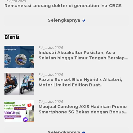
25 April 2025
Remunerasi seorang dokter di generation Ina-CBGS
Selengkapnya
Bisnis
8 Agustus 2026
Industri Akuakultur Pakistan, Asia
Selatan hingga Timur Tengah Bersiap
Terapkan Solusi Terlengkap dari
Indonesia
8 Agustus 2026
Fazzio Sunset Blue Hybrid x Alkateri,
Motor Limited Edition Buat
Nyempurnain Look Retro-Future Lo
7 Agustus 2026
Maujual Gandeng AXIS Hadirkan Promo
Smartphone 5G Bekas dengan Bonus
Kuota
Selengkapnya