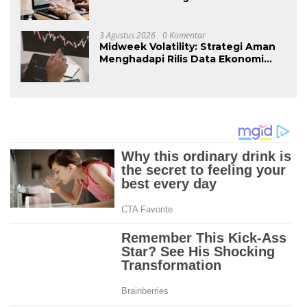
Meningkatkan Efisiensi Bisnis
3 Agustus 2026
0 Komentar
Midweek Volatility: Strategi Aman
Menghadapi Rilis Data Ekonomi
Berdampak Tinggi