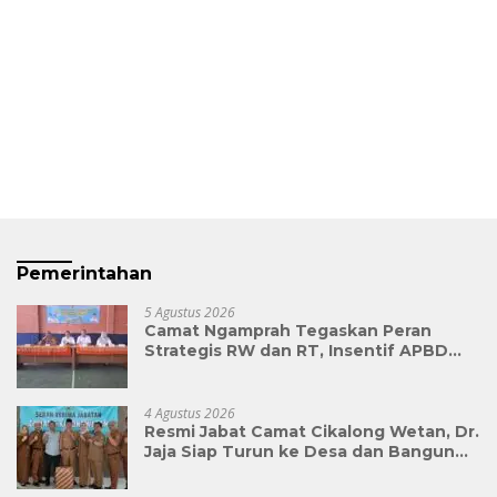
Pemerintahan
5 Agustus 2026
Camat Ngamprah Tegaskan Peran
Strategis RW dan RT, Insentif APBD
Triwulan II Jadi Penyemangat
Pengabdian
4 Agustus 2026
Resmi Jabat Camat Cikalong Wetan, Dr.
Jaja Siap Turun ke Desa dan Bangun
Kolaborasi Demi Bandung Barat yang
Lebih Maju