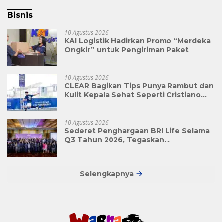
Bisnis
10 Agustus 2026
KAI Logistik Hadirkan Promo “Merdeka
Ongkir” untuk Pengiriman Paket
10 Agustus 2026
CLEAR Bagikan Tips Punya Rambut dan
Kulit Kepala Sehat Seperti Cristiano
Ronaldo
10 Agustus 2026
Sederet Penghargaan BRI Life Selama
Q3 Tahun 2026, Tegaskan
Kepemimpinan dalam Inovasi Digital,
serta GCG di Industri Asuransi Jiwa
Selengkapnya