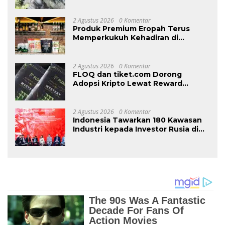
Hadapi Hujan Peluru OPM di
Yahukimo
2 Agustus 2026
0 Komentar
Produk Premium Eropah Terus
Memperkukuh Kehadiran di
Malaysia Melalui MIFB 2026 dan
Majlis Makan Malam B2B
2 Agustus 2026
0 Komentar
FLOQ dan tiket.com Dorong
Adopsi Kripto Lewat Reward
Perjalanan
2 Agustus 2026
0 Komentar
Indonesia Tawarkan 180 Kawasan
Industri kepada Investor Rusia di
INNOPROM 2026