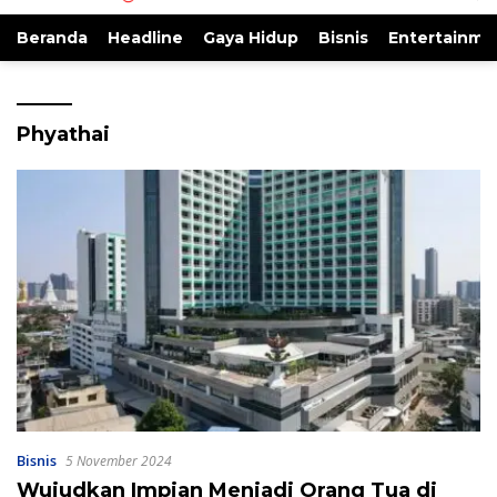
Beranda
Headline
Gaya Hidup
Bisnis
Entertainme
Phyathai
Bisnis
5 November 2024
Wujudkan Impian Menjadi Orang Tua di