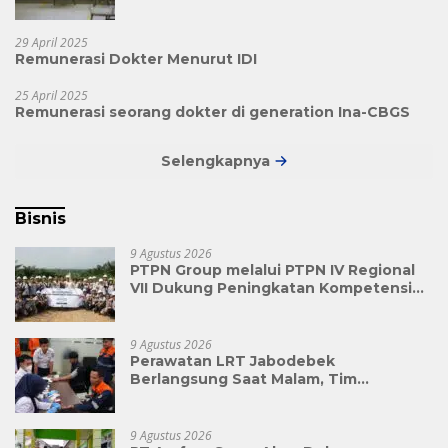
29 April 2025
Remunerasi Dokter Menurut IDI
25 April 2025
Remunerasi seorang dokter di generation Ina-CBGS
Selengkapnya
Bisnis
9 Agustus 2026
PTPN Group melalui PTPN IV Regional
VII Dukung Peningkatan Kompetensi
Aparatur Perkebunan Lewat Pelatihan
Avenza Maps di Way Kanan
9 Agustus 2026
Perawatan LRT Jabodebek
Berlangsung Saat Malam, Tim
Kesehatan Jaga Kondisi Petugas
9 Agustus 2026