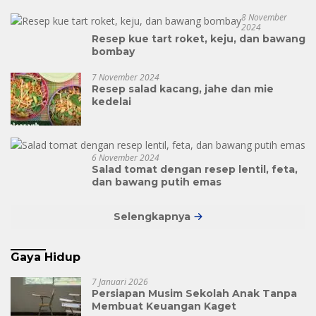
8 November
2024
Resep kue tart roket, keju, dan bawang
bombay
7 November 2024
Resep salad kacang, jahe dan mie
kedelai
6 November 2024
Salad tomat dengan resep lentil, feta,
dan bawang putih emas
Selengkapnya
Gaya Hidup
7 Januari 2026
Persiapan Musim Sekolah Anak Tanpa
Membuat Keuangan Kaget