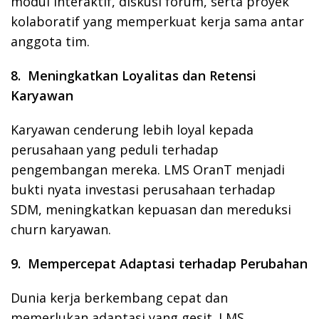
modul interaktif, diskusi forum, serta proyek
kolaboratif yang memperkuat kerja sama antar
anggota tim.
8. Meningkatkan Loyalitas dan Retensi
Karyawan
Karyawan cenderung lebih loyal kepada
perusahaan yang peduli terhadap
pengembangan mereka. LMS OranT menjadi
bukti nyata investasi perusahaan terhadap
SDM, meningkatkan kepuasan dan mereduksi
churn karyawan.
9. Mempercepat Adaptasi terhadap Perubahan
Dunia kerja berkembang cepat dan
memerlukan adaptasi yang gesit. LMS