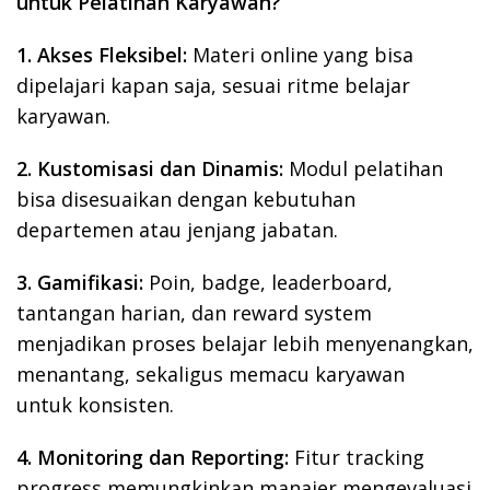
untuk Pelatihan Karyawan?
1.
Akses Fleksibel:
Materi online yang bisa
dipelajari kapan saja, sesuai ritme belajar
karyawan.
2.
Kustomisasi dan Dinamis:
Modul pelatihan
bisa disesuaikan dengan kebutuhan
departemen atau jenjang jabatan.
3.
Gamifikasi:
Poin, badge, leaderboard,
tantangan harian, dan reward system
menjadikan proses belajar lebih menyenangkan,
menantang, sekaligus memacu karyawan
untuk konsisten.
4.
Monitoring dan Reporting:
Fitur tracking
progress memungkinkan manajer mengevaluasi