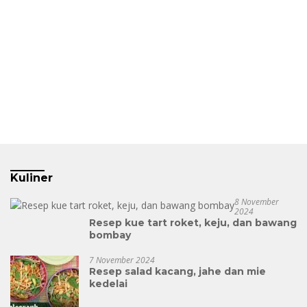
Kuliner
8 November
2024
Resep kue tart roket, keju, dan bawang
bombay
7 November 2024
Resep salad kacang, jahe dan mie
kedelai