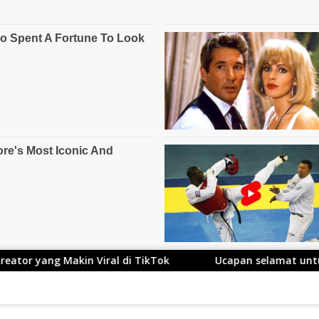
di TikTok
Ucapan selamat untuk Kang Ace yang Telah