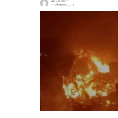
Atek Jembar
7 Februari 2023