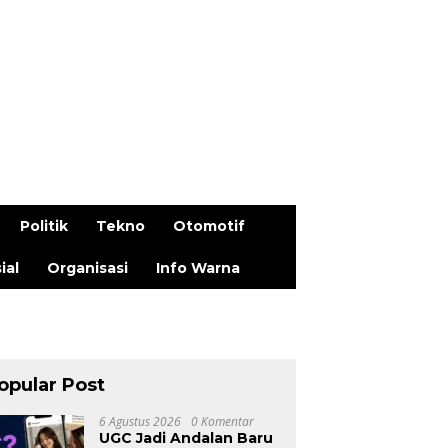
Politik
Tekno
Otomotif
ial
Organisasi
Info Warna
opular Post
6 Agustus 2026
0 Komentar
UGC Jadi Andalan Baru