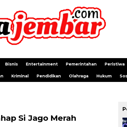
Bisnis
Entertainment
Pemerintahan
Peristiwa
an
Kriminal
Pendidikan
Olahraga
Hukum
Sos
P
ahap Si Jago Merah