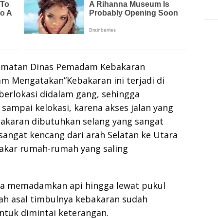
elamatan Dinas Pemadam Kebakaran
m Mengatakan”Kebakaran ini terjadi di
erlokasi didalam gang, sehingga
ampai kelokasi, karena akses jalan yang
bakaran dibutuhkan selang yang sangat
sangat kencang dari arah Selatan ke Utara
akar rumah-rumah yang saling
a memadamkan api hingga lewat pukul
ah asal timbulnya kebakaran sudah
ntuk dimintai keterangan.