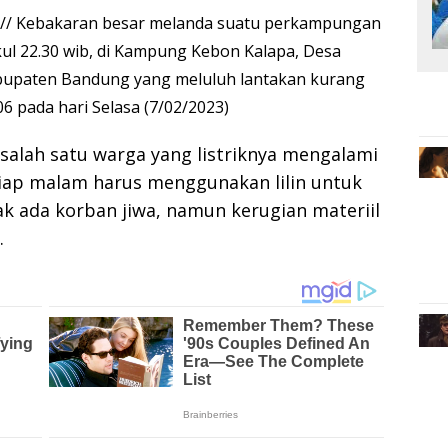
//
Kebakaran besar melanda suatu perkampungan
ul 22.30 wib, di Kampung Kebon Kalapa, Desa
paten Bandung yang meluluh lantakan kurang
06 pada hari Selasa (7/02/2023)
 salah satu warga yang listriknya mengalami
iap malam harus menggunakan lilin untuk
ak ada korban jiwa, namun kerugian materiil
.