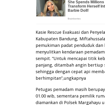
Kasie Rescue Evakuasi dan Peny
Kabupaten Bandung, Miftahussala
pemukiman padat penduduk dan b
menyulitkan kendaraan pemadam s
sempit. “Untuk mencapai titik ke
panjang, ditambah angin bertiup 
sehingga dengan cepat api memb
berhimpitan”,ungkapnya
Petugas pemadam masih berupay
01.00 wib, sementara pemilik rum
diamankan di Polsek Margahayu u