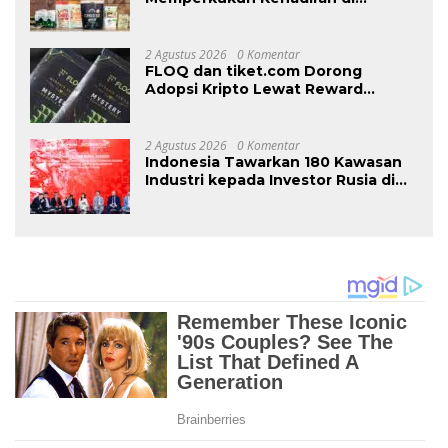
Malaysia Melalui MIFB 2026 dan
Majlis Makan Malam B2B
2 Agustus 2026
0 Komentar
FLOQ dan tiket.com Dorong
Adopsi Kripto Lewat Reward
Perjalanan
2 Agustus 2026
0 Komentar
Indonesia Tawarkan 180 Kawasan
Industri kepada Investor Rusia di
INNOPROM 2026