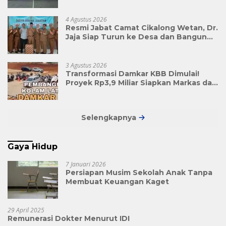
Triwulan II Jadi Penyemangat
Pengabdian
4 Agustus 2026
Resmi Jabat Camat Cikalong Wetan, Dr.
Jaja Siap Turun ke Desa dan Bangun
Kolaborasi Demi Bandung Barat yang
Lebih Maju
3 Agustus 2026
Transformasi Damkar KBB Dimulai!
Proyek Rp3,9 Miliar Siapkan Markas dan
Pusat Pelatihan Modern
Selengkapnya
Gaya Hidup
7 Januari 2026
Persiapan Musim Sekolah Anak Tanpa
Membuat Keuangan Kaget
29 April 2025
Remunerasi Dokter Menurut IDI