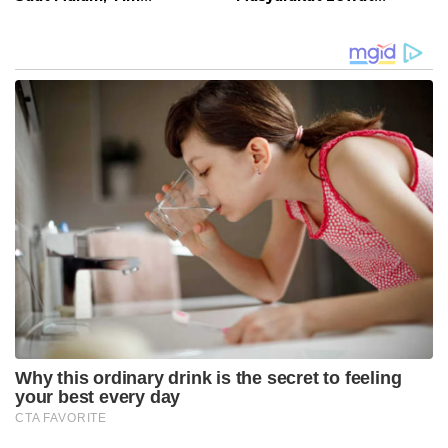
Kesehatan Jaga Kondisi
Khitanan Massal di
Petugas
Kotabunan