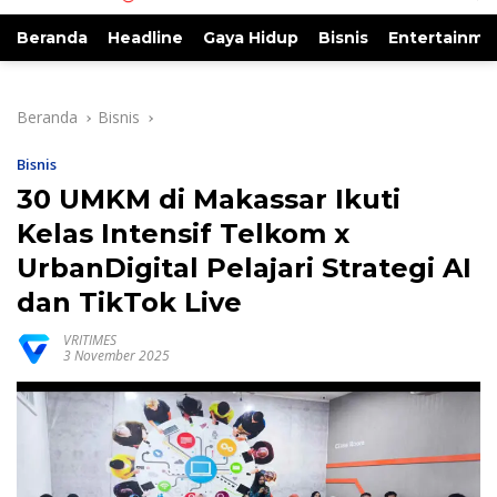
Beranda
Headline
Gaya Hidup
Bisnis
Entertainme
Beranda
Bisnis
Bisnis
30 UMKM di Makassar Ikuti
Kelas Intensif Telkom x
UrbanDigital Pelajari Strategi AI
dan TikTok Live
VRITIMES
3 November 2025