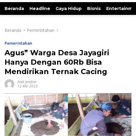
Beranda
Headline
Gaya Hidup
Bisnis
Entertainme
Beranda
Pemerintahan
Pemerintahan
Agus” Warga Desa Jayagiri
Hanya Dengan 60Rb Bisa
Mendirikan Ternak Cacing
Atek Jembar
12 Mei 2023