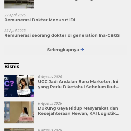
29 April 2025
Remunerasi Dokter Menurut IDI
25 April 2025
Remunerasi seorang dokter di generation Ina-CBGS
Selengkapnya
Bisnis
6 Agustus 2026
UGC Jadi Andalan Baru Marketer, Ini
yang Perlu Diketahui Sebelum Ikut
Tren Ini
6 Agustus 2026
Dukung Gaya Hidup Masyarakat dan
Kesejahteraan Hewan, KAI Logistik
Layani Lebih dari 90 Ribu Hewan
Peliharaan pada Semester I 2026
6 Agustus 2026