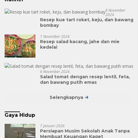
8 November
2024
Resep kue tart roket, keju, dan bawang
bombay
7 November 2024
Resep salad kacang, jahe dan mie
kedelai
6 November 2024
Salad tomat dengan resep lentil, feta,
dan bawang putih emas
Selengkapnya
Gaya Hidup
7 Januari 2026
Persiapan Musim Sekolah Anak Tanpa
Membuat Keuangan Kaget