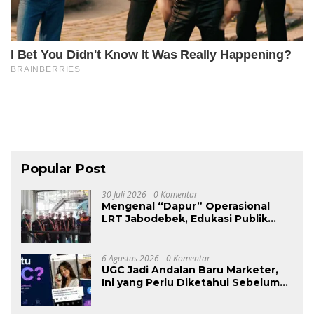
Popular Post
30 Juli 2026
0 Komentar
Mengenal “Dapur” Operasional
LRT Jabodebek, Edukasi Publik
Dimulai dari Balik Layar
6 Agustus 2026
0 Komentar
UGC Jadi Andalan Baru Marketer,
Ini yang Perlu Diketahui Sebelum
Ikut Tren Ini