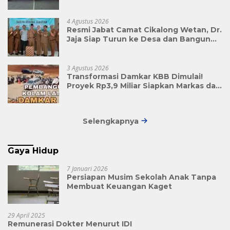
Triwulan II Jadi Penyemangat
Pengabdian
4 Agustus 2026
Resmi Jabat Camat Cikalong Wetan, Dr.
Jaja Siap Turun ke Desa dan Bangun
Kolaborasi Demi Bandung Barat yang
Lebih Maju
3 Agustus 2026
Transformasi Damkar KBB Dimulai!
Proyek Rp3,9 Miliar Siapkan Markas dan
Pusat Pelatihan Modern
Selengkapnya
Gaya Hidup
7 Januari 2026
Persiapan Musim Sekolah Anak Tanpa
Membuat Keuangan Kaget
29 April 2025
Remunerasi Dokter Menurut IDI