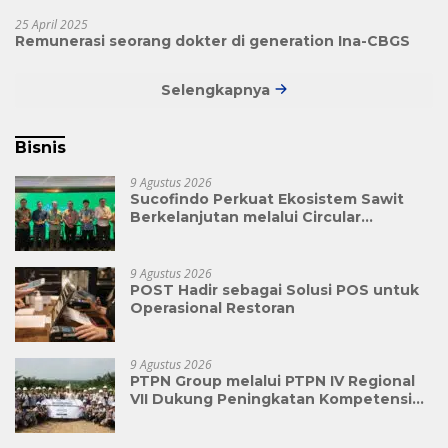
25 April 2025
Remunerasi seorang dokter di generation Ina-CBGS
Selengkapnya
Bisnis
9 Agustus 2026
Sucofindo Perkuat Ekosistem Sawit
Berkelanjutan melalui Circular
Economy
9 Agustus 2026
POST Hadir sebagai Solusi POS untuk
Operasional Restoran
9 Agustus 2026
PTPN Group melalui PTPN IV Regional
VII Dukung Peningkatan Kompetensi
Aparatur Perkebunan Lewat Pelatihan
Avenza Maps di Way Kanan