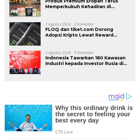
Produk Premium Eropah Terus
Memperkukuh Kehadiran di
Malaysia Melalui MIFB 2026 dan
Majlis Makan Malam B2B
2 Agustus 2026
0 Komentar
FLOQ dan tiket.com Dorong
Adopsi Kripto Lewat Reward
Perjalanan
2 Agustus 2026
0 Komentar
Indonesia Tawarkan 180 Kawasan
Industri kepada Investor Rusia di
INNOPROM 2026