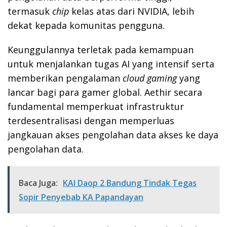
termasuk
chip
kelas atas dari NVIDIA, lebih
dekat kepada komunitas pengguna.
Keunggulannya terletak pada kemampuan
untuk menjalankan tugas AI yang intensif serta
memberikan pengalaman
cloud gaming
yang
lancar bagi para gamer global. Aethir secara
fundamental memperkuat infrastruktur
terdesentralisasi dengan memperluas
jangkauan akses pengolahan data akses ke daya
pengolahan data.
Baca Juga:
KAI Daop 2 Bandung Tindak Tegas
Sopir Penyebab KA Papandayan