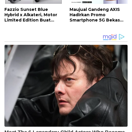
Fazzio Sunset Blue
Maujual Gandeng AXIS
Hybrid x Alkateri, Motor
Hadirkan Promo
Limited Edition Buat
Smartphone 5G Bekas
Nyempurnain Look Retro-
dengan Bonus Kuota
Future Lo