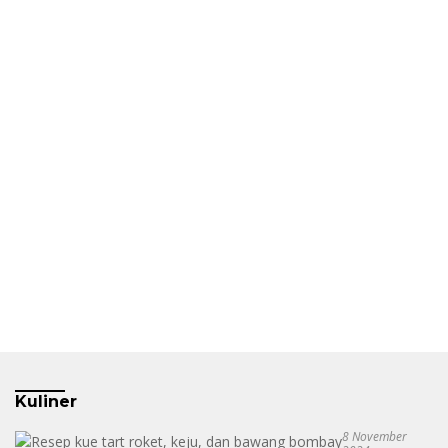
Kuliner
8 November