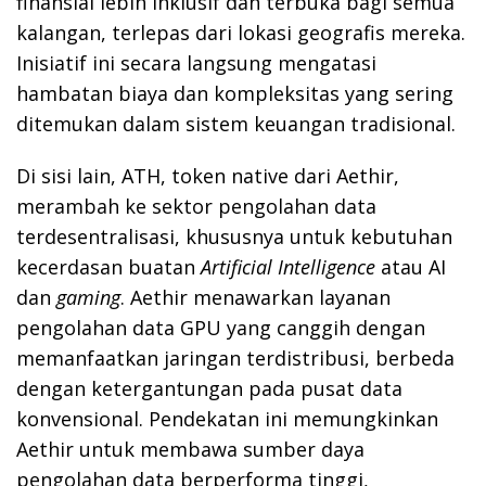
finansial lebih inklusif dan terbuka bagi semua
kalangan, terlepas dari lokasi geografis mereka.
Inisiatif ini secara langsung mengatasi
hambatan biaya dan kompleksitas yang sering
ditemukan dalam sistem keuangan tradisional.
Di sisi lain, ATH, token native dari Aethir,
merambah ke sektor pengolahan data
terdesentralisasi, khususnya untuk kebutuhan
kecerdasan buatan
Artificial Intelligence
atau AI
dan
gaming
. Aethir menawarkan layanan
pengolahan data GPU yang canggih dengan
memanfaatkan jaringan terdistribusi, berbeda
dengan ketergantungan pada pusat data
konvensional. Pendekatan ini memungkinkan
Aethir untuk membawa sumber daya
pengolahan data berperforma tinggi,