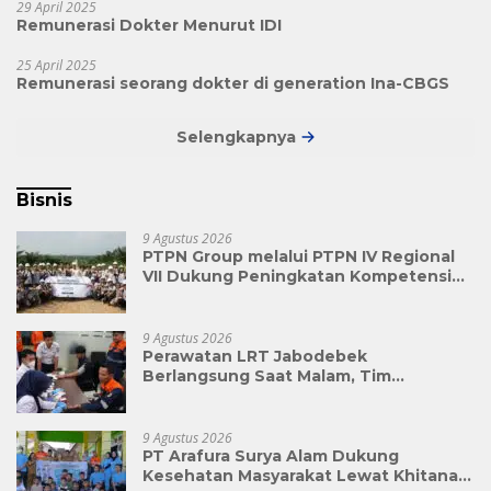
29 April 2025
Remunerasi Dokter Menurut IDI
25 April 2025
Remunerasi seorang dokter di generation Ina-CBGS
Selengkapnya
Bisnis
9 Agustus 2026
PTPN Group melalui PTPN IV Regional
VII Dukung Peningkatan Kompetensi
Aparatur Perkebunan Lewat Pelatihan
Avenza Maps di Way Kanan
9 Agustus 2026
Perawatan LRT Jabodebek
Berlangsung Saat Malam, Tim
Kesehatan Jaga Kondisi Petugas
9 Agustus 2026
PT Arafura Surya Alam Dukung
Kesehatan Masyarakat Lewat Khitanan