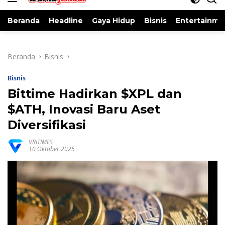
Beranda
Headline
Gaya Hidup
Bisnis
Entertainme
Beranda
Bisnis
Bisnis
Bittime Hadirkan $XPL dan
$ATH, Inovasi Baru Aset
Diversifikasi
VRITIMES
10 Oktober 2025