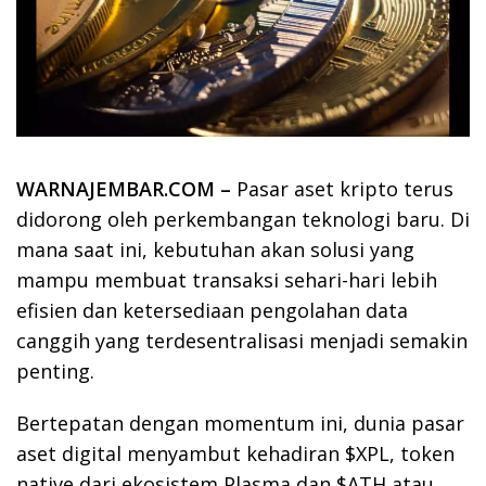
WARNAJEMBAR.COM –
Pasar aset kripto terus
didorong oleh perkembangan teknologi baru. Di
mana saat ini, kebutuhan akan solusi yang
mampu membuat transaksi sehari-hari lebih
efisien dan ketersediaan pengolahan data
canggih yang terdesentralisasi menjadi semakin
penting.
Bertepatan dengan momentum ini, dunia pasar
aset digital menyambut kehadiran $XPL, token
native dari ekosistem Plasma dan $ATH atau