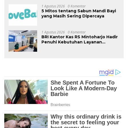
Monetisasi Bersama CEO Nortis AI
1 Agustus 2026
0 Komentar
5 Mitos tentang Sabun Mandi Bayi
yang Masih Sering Dipercaya
1 Agustus 2026
0 Komentar
BRI Kantor Kas RS Mintoharjo Hadir
Penuhi Kebutuhan Layanan
Perbankan Pengelola, Karyawan,
Pasien, dan Masyarakat Umum