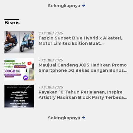
Selengkapnya
Bisnis
8 Agustus 2026
Fazzio Sunset Blue Hybrid x Alkateri,
Motor Limited Edition Buat
Nyempurnain Look Retro-Future Lo
7 Agustus 2026
Maujual Gandeng AXIS Hadirkan Promo
Smartphone 5G Bekas dengan Bonus
Kuota
7 Agustus 2026
Rayakan 10 Tahun Perjalanan, Inspire
Artistry Hadirkan Block Party Terbesar
di Jakarta
Selengkapnya