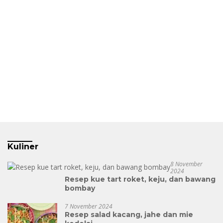
Kuliner
8 November
2024
Resep kue tart roket, keju, dan bawang
bombay
7 November 2024
Resep salad kacang, jahe dan mie