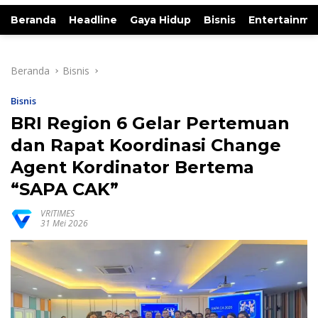
Beranda
Headline
Gaya Hidup
Bisnis
Entertainme
Beranda
Bisnis
Bisnis
BRI Region 6 Gelar Pertemuan
dan Rapat Koordinasi Change
Agent Kordinator Bertema
“SAPA CAK”
VRITIMES
31 Mei 2026