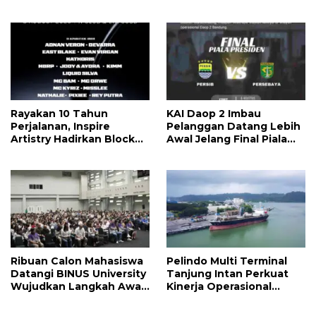
Nyempurnain Look Retro-
dengan Bonus Kuota
Future Lo
Rayakan 10 Tahun
KAI Daop 2 Imbau
Perjalanan, Inspire
Pelanggan Datang Lebih
Artistry Hadirkan Block
Awal Jelang Final Piala
Party Terbesar di Jakarta
Presiden 2026
Ribuan Calon Mahasiswa
Pelindo Multi Terminal
Datangi BINUS University
Tanjung Intan Perkuat
Wujudkan Langkah Awal
Kinerja Operasional
Menuju Karier Global
Pelabuhan