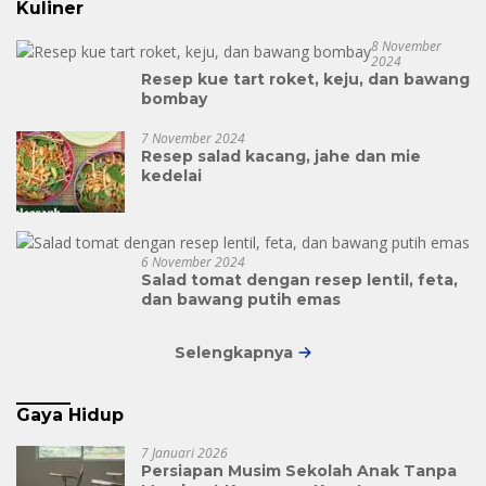
Kuliner
8 November
2024
Resep kue tart roket, keju, dan bawang
bombay
7 November 2024
Resep salad kacang, jahe dan mie
kedelai
6 November 2024
Salad tomat dengan resep lentil, feta,
dan bawang putih emas
Selengkapnya
Gaya Hidup
7 Januari 2026
Persiapan Musim Sekolah Anak Tanpa