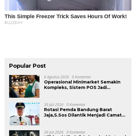
Popular Post
6 Agustus 2026
0 Komentar
Operasional Minimarket Semakin
Kompleks, Sistem POS Jadi
Andalan Kelola Transaksi dan Stok
30 Juli 2026
0 Komentar
Rotasi Pemda Bandung Barat
Jaja,S.Sos Dilantik Menjadi Camat
Kecamatan Cikalong Wetan.
30 Juli 2026
0 Komentar