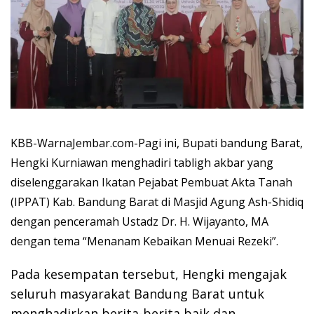
KBB-WarnaJembar.com-Pagi ini, Bupati bandung Barat,
Hengki Kurniawan menghadiri tabligh akbar yang
diselenggarakan Ikatan Pejabat Pembuat Akta Tanah
(IPPAT) Kab. Bandung Barat di Masjid Agung Ash-Shidiq
dengan penceramah Ustadz Dr. H. Wijayanto, MA
dengan tema “Menanam Kebaikan Menuai Rezeki”.
Pada kesempatan tersebut, Hengki mengajak
seluruh masyarakat Bandung Barat untuk
menghadirkan berita-berita baik dan