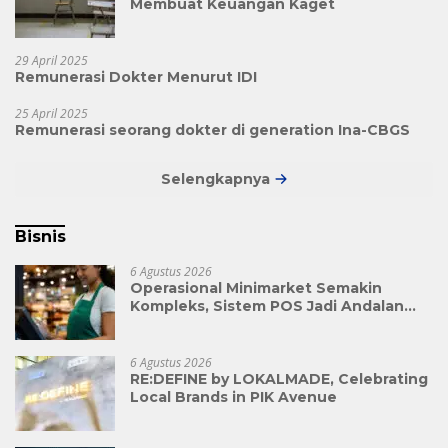
Membuat Keuangan Kaget
29 April 2025
Remunerasi Dokter Menurut IDI
25 April 2025
Remunerasi seorang dokter di generation Ina-CBGS
Selengkapnya
Bisnis
6 Agustus 2026
Operasional Minimarket Semakin
Kompleks, Sistem POS Jadi Andalan
Kelola Transaksi dan Stok
6 Agustus 2026
RE:DEFINE by LOKALMADE, Celebrating
Local Brands in PIK Avenue