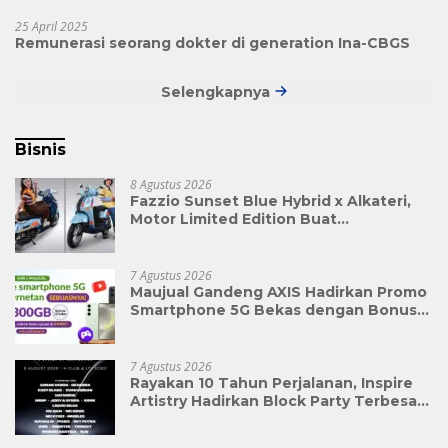
25 April 2025
Remunerasi seorang dokter di generation Ina-CBGS
Selengkapnya
Bisnis
8 Agustus 2026
Fazzio Sunset Blue Hybrid x Alkateri,
Motor Limited Edition Buat
Nyempurnain Look Retro-Future Lo
7 Agustus 2026
Maujual Gandeng AXIS Hadirkan Promo
Smartphone 5G Bekas dengan Bonus
Kuota
7 Agustus 2026
Rayakan 10 Tahun Perjalanan, Inspire
Artistry Hadirkan Block Party Terbesar
di Jakarta