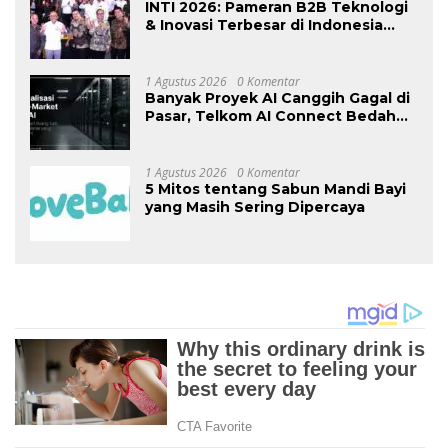
INTI 2026: Pameran B2B Teknologi
& Inovasi Terbesar di Indonesia
Kembali Hadir Agustus Ini di Jakarta
International Expo
1 Agustus 2026
0 Komentar
Banyak Proyek AI Canggih Gagal di
Pasar, Telkom AI Connect Bedah
Strategi Go-To-Market dan
Monetisasi Bersama CEO Nortis AI
1 Agustus 2026
0 Komentar
5 Mitos tentang Sabun Mandi Bayi
yang Masih Sering Dipercaya