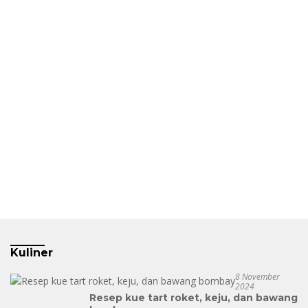
Kuliner
8 November
2024
Resep kue tart roket, keju, dan bawang