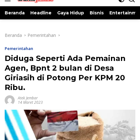
Beranda
Headline
Gaya Hidup
Bisnis
Entertainme
Beranda
Pemerintahan
Pemerintahan
Diduga Seperti Ada Pemainan
Agen, Bpnt 2 bulan di Desa
Giriasih di Potong Per KPM 20
Ribu.
Atek Jembar
14 Maret 2023