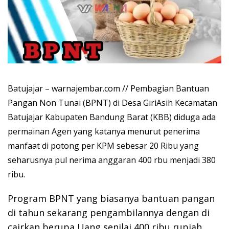
Batujajar – warnajembar.com // Pembagian Bantuan
Pangan Non Tunai (BPNT) di Desa GiriAsih Kecamatan
Batujajar Kabupaten Bandung Barat (KBB) diduga ada
permainan Agen yang katanya menurut penerima
manfaat di potong per KPM sebesar 20 Ribu yang
seharusnya pul nerima anggaran 400 rbu menjadi 380
ribu.
Program BPNT yang biasanya bantuan pangan
di tahun sekarang pengambilannya dengan di
cairkan berupa Uang senilai 400 ribu rupiah