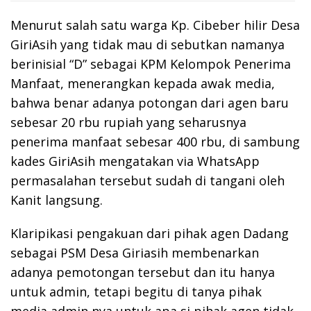
Menurut salah satu warga Kp. Cibeber hilir Desa
GiriAsih yang tidak mau di sebutkan namanya
berinisial “D” sebagai KPM Kelompok Penerima
Manfaat, menerangkan kepada awak media,
bahwa benar adanya potongan dari agen baru
sebesar 20 rbu rupiah yang seharusnya
penerima manfaat sebesar 400 rbu, di sambung
kades GiriAsih mengatakan via WhatsApp
permasalahan tersebut sudah di tangani oleh
Kanit langsung.
Klaripikasi pengakuan dari pihak agen Dadang
sebagai PSM Desa Giriasih membenarkan
adanya pemotongan tersebut dan itu hanya
untuk admin, tetapi begitu di tanya pihak
media admin nya untuk apa si pihak agen tidak