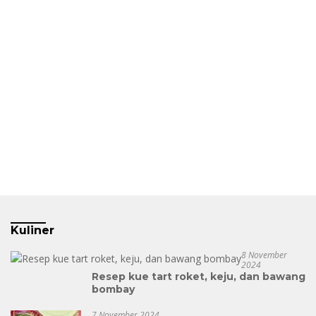
Kuliner
8 November
2024
Resep kue tart roket, keju, dan bawang
bombay
7 November 2024