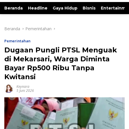
Beranda
Headline
Gaya Hidup
Bisnis
Entertainme
Beranda
Pemerintahan
Pemerintahan
Dugaan Pungli PTSL Menguak
di Mekarsari, Warga Diminta
Bayar Rp500 Ribu Tanpa
Kwitansi
Keynara
5 Juni 2026