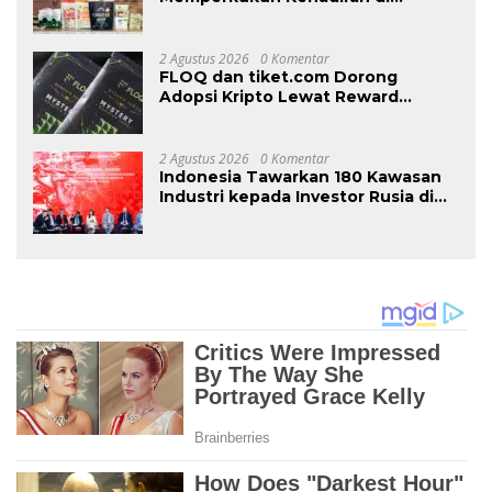
Malaysia Melalui MIFB 2026 dan
Majlis Makan Malam B2B
2 Agustus 2026
0 Komentar
FLOQ dan tiket.com Dorong
Adopsi Kripto Lewat Reward
Perjalanan
2 Agustus 2026
0 Komentar
Indonesia Tawarkan 180 Kawasan
Industri kepada Investor Rusia di
INNOPROM 2026