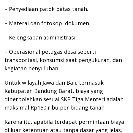
– Penyediaan patok batas tanah.
– Materai dan fotokopi dokumen.
– Kelengkapan administrasi.
– Operasional petugas desa seperti
transportasi, konsumsi saat pengukuran, dan
kegiatan penyuluhan.
Untuk wilayah Jawa dan Bali, termasuk
Kabupaten Bandung Barat, biaya yang
diperbolehkan sesuai SKB Tiga Menteri adalah
maksimal Rp150 ribu per bidang tanah.
Karena itu, apabila terdapat permintaan biaya
di luar ketentuan atau tanpa dasar yang jelas,