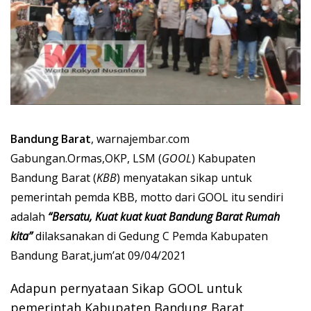
Bandung Barat
, warnajembar.com
Gabungan.Ormas,OKP, LSM (
GOOL
) Kabupaten
Bandung Barat (
KBB
) menyatakan sikap untuk
pemerintah pemda KBB, motto dari GOOL itu sendiri
adalah
“Bersatu, Kuat kuat kuat Bandung Barat Rumah
kita”
dilaksanakan di Gedung C Pemda Kabupaten
Bandung Barat,jum’at 09/04/2021
Adapun pernyataan Sikap GOOL untuk
pemerintah Kabupaten Bandung Barat