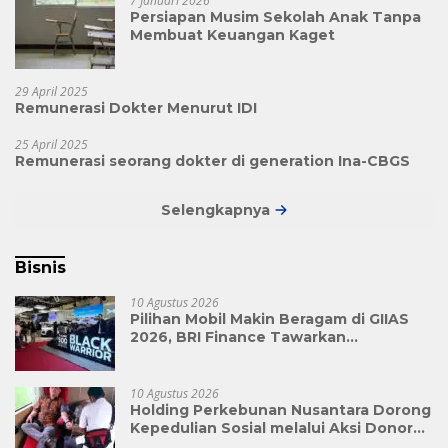
7 Januari 2026
Persiapan Musim Sekolah Anak Tanpa
Membuat Keuangan Kaget
29 April 2025
Remunerasi Dokter Menurut IDI
25 April 2025
Remunerasi seorang dokter di generation Ina-CBGS
Selengkapnya
Bisnis
10 Agustus 2026
Pilihan Mobil Makin Beragam di GIIAS
2026, BRI Finance Tawarkan
Pembiayaan Lebih Terukur
10 Agustus 2026
Holding Perkebunan Nusantara Dorong
Kepedulian Sosial melalui Aksi Donor
Darah Sri Pamela Medika Nusantara