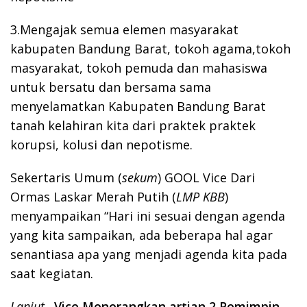
3.Mengajak semua elemen masyarakat
kabupaten Bandung Barat, tokoh agama,tokoh
masyarakat, tokoh pemuda dan mahasiswa
untuk bersatu dan bersama sama
menyelamatkan Kabupaten Bandung Barat
tanah kelahiran kita dari praktek praktek
korupsi, kolusi dan nepotisme.
Sekertaris Umum (
sekum
) GOOL Vice Dari
Ormas Laskar Merah Putih (
LMP
KBB
)
menyampaikan “Hari ini sesuai dengan agenda
yang kita sampaikan, ada beberapa hal agar
senantiasa apa yang menjadi agenda kita pada
saat kegiatan.
Lanjut,
Vice Menerangkan artian 2 Pemimpin