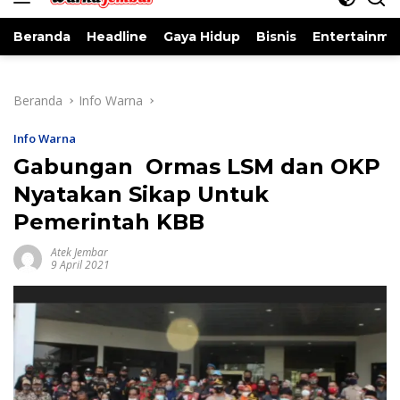
Beranda
Headline
Gaya Hidup
Bisnis
Entertainme
Beranda
Info Warna
Info Warna
Gabungan Ormas LSM dan OKP
Nyatakan Sikap Untuk
Pemerintah KBB
Atek Jembar
9 April 2021