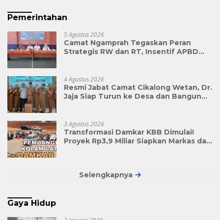
Pemerintahan
5 Agustus 2026
Camat Ngamprah Tegaskan Peran
Strategis RW dan RT, Insentif APBD
Triwulan II Jadi Penyemangat
Pengabdian
4 Agustus 2026
Resmi Jabat Camat Cikalong Wetan, Dr.
Jaja Siap Turun ke Desa dan Bangun
Kolaborasi Demi Bandung Barat yang
Lebih Maju
3 Agustus 2026
Transformasi Damkar KBB Dimulai!
Proyek Rp3,9 Miliar Siapkan Markas dan
Pusat Pelatihan Modern
Selengkapnya
Gaya Hidup