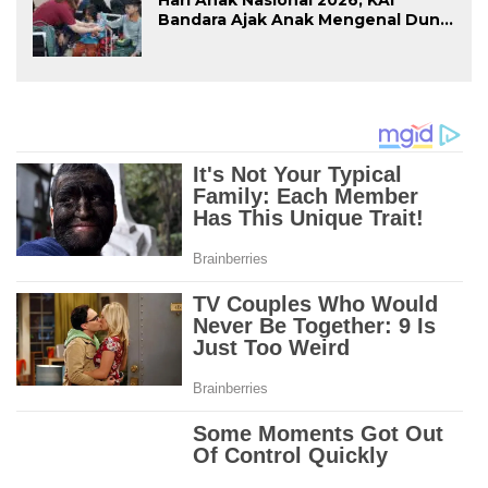
Bandara Ajak Anak Mengenal Dunia
Perkeretaapian dan Hadirkan
Perjalanan yang Ramah Anak