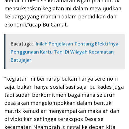
ada di 11 desa se kecamatan Ngamprah untuk
mensukseskan kegiatan ini dalam mewujudkan
keluarga yang mandiri dalam pendidikan dan
ekonomi,”ucap Bu Camat.
Baca Juga:
Inilah Penjelasan Tentang Efektifnya
Penggunaan Kartu Tani Di Wilayah Kecamatan
Batujajar
“kegiatan ini berharap bukan hanya seremoni
saja, bukan hanya sosialisasi saja, bu kades juga
tadi sudah berkomitmen bagaimana seluruh
desa akan mengelompokkan dalam bentuk
matrix kemudian menyampaikan makalah dan
di vidio kan sehingga terekspos Desa se
kecamatan Ngamprah ,tinggal ke depan kita