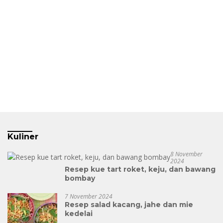
Kuliner
8 November
2024
Resep kue tart roket, keju, dan bawang
bombay
7 November 2024
Resep salad kacang, jahe dan mie
kedelai