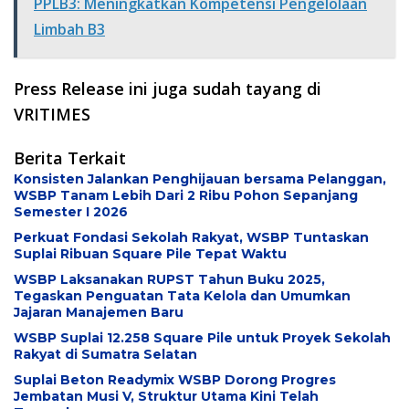
PPLB3: Meningkatkan Kompetensi Pengelolaan
Limbah B3
Press Release ini juga sudah tayang di
VRITIMES
Berita Terkait
Konsisten Jalankan Penghijauan bersama Pelanggan,
WSBP Tanam Lebih Dari 2 Ribu Pohon Sepanjang
Semester I 2026
Perkuat Fondasi Sekolah Rakyat, WSBP Tuntaskan
Suplai Ribuan Square Pile Tepat Waktu
WSBP Laksanakan RUPST Tahun Buku 2025,
Tegaskan Penguatan Tata Kelola dan Umumkan
Jajaran Manajemen Baru
WSBP Suplai 12.258 Square Pile untuk Proyek Sekolah
Rakyat di Sumatra Selatan
Suplai Beton Readymix WSBP Dorong Progres
Jembatan Musi V, Struktur Utama Kini Telah