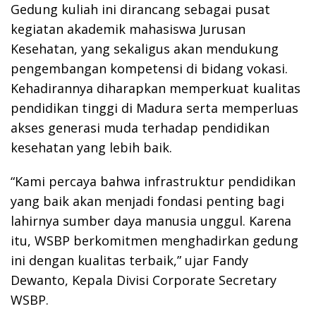
Gedung kuliah ini dirancang sebagai pusat
kegiatan akademik mahasiswa Jurusan
Kesehatan, yang sekaligus akan mendukung
pengembangan kompetensi di bidang vokasi.
Kehadirannya diharapkan memperkuat kualitas
pendidikan tinggi di Madura serta memperluas
akses generasi muda terhadap pendidikan
kesehatan yang lebih baik.
“Kami percaya bahwa infrastruktur pendidikan
yang baik akan menjadi fondasi penting bagi
lahirnya sumber daya manusia unggul. Karena
itu, WSBP berkomitmen menghadirkan gedung
ini dengan kualitas terbaik,” ujar Fandy
Dewanto, Kepala Divisi Corporate Secretary
WSBP.