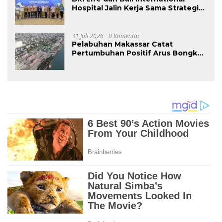
Hospital Jalin Kerja Sama Strategis
Guna Perkuat Layanan dan
Mendorong Pertumbuhan Bisnis
31 Juli 2026
0 Komentar
Pelabuhan Makassar Catat
Pertumbuhan Positif Arus Bongkar
Muat pada Semester I – 2026