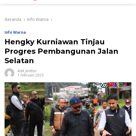
Beranda
Info Warna
Info Warna
Hengky Kurniawan Tinjau
Progres Pembangunan Jalan
Selatan
Atek Jembar
1 Februari 2023