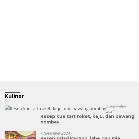
Kuliner
8 November
2024
Resep kue tart roket, keju, dan bawang
bombay
7 November 2024
Resep salad kacang, jahe dan mie