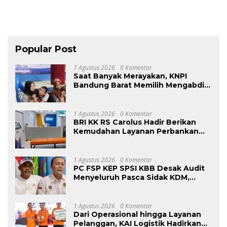
Popular Post
7 Agustus 2026
0 Komentar
Saat Banyak Merayakan, KNPI
Bandung Barat Memilih Mengabdi:
Harlah ke-53 Dihadiri Aksi Nyata
untuk Lansia, Disabilitas, dan
Warga Kurang Mampu
1 Agustus 2026
0 Komentar
BRI KK RS Carolus Hadir Berikan
Kemudahan Layanan Perbankan
bagi Civitas Rumah Sakit dan
Masyarakat
1 Agustus 2026
0 Komentar
PC FSP KEP SPSI KBB Desak Audit
Menyeluruh Pasca Sidak KDM,
Jangan Ada Perusahaan Kebal dari
Penegakan Hukum
Ketenagakerjaan”
1 Agustus 2026
0 Komentar
Dari Operasional hingga Layanan
Pelanggan, KAI Logistik Hadirkan