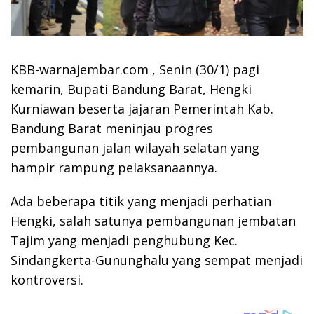
KBB-warnajembar.com , Senin (30/1) pagi
kemarin, Bupati Bandung Barat, Hengki
Kurniawan beserta jajaran Pemerintah Kab.
Bandung Barat meninjau progres
pembangunan jalan wilayah selatan yang
hampir rampung pelaksanaannya.
Ada beberapa titik yang menjadi perhatian
Hengki, salah satunya pembangunan jembatan
Tajim yang menjadi penghubung Kec.
Sindangkerta-Gununghalu yang sempat menjadi
kontroversi.