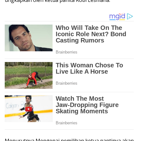
Menurutnya,Mengenai pemilihan ketua nantinya akan