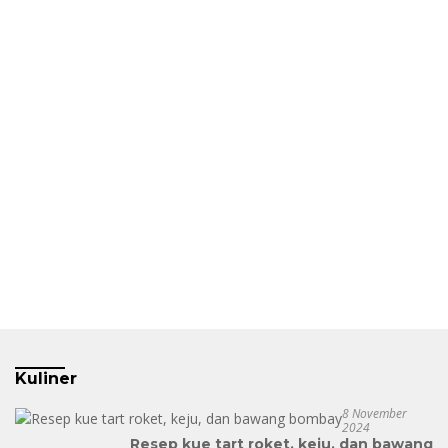
Kuliner
8 November
2024
Resep kue tart roket, keju, dan bawang