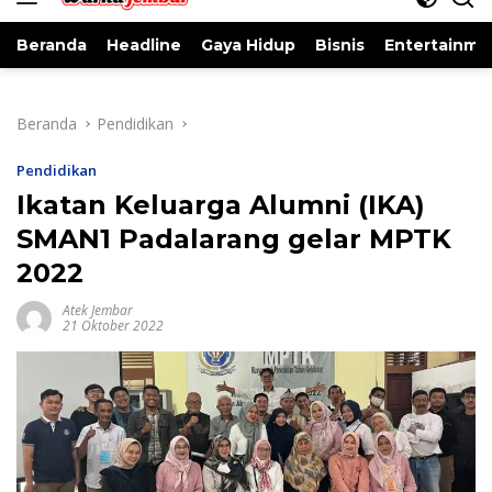
Beranda
Headline
Gaya Hidup
Bisnis
Entertainme
Beranda
Pendidikan
Pendidikan
Ikatan Keluarga Alumni (IKA)
SMAN1 Padalarang gelar MPTK
2022
Atek Jembar
21 Oktober 2022