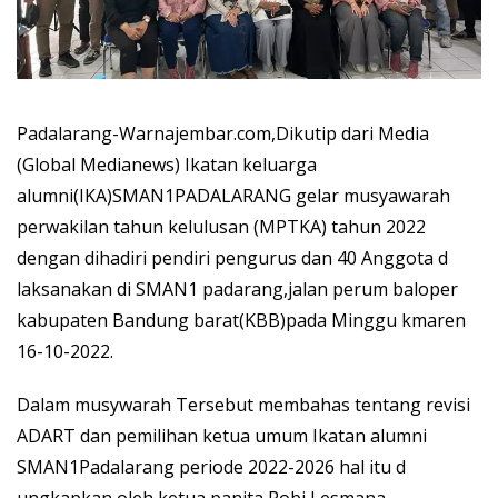
Padalarang-Warnajembar.com,Dikutip dari Media
(Global Medianews) Ikatan keluarga
alumni(IKA)SMAN1PADALARANG gelar musyawarah
perwakilan tahun kelulusan (MPTKA) tahun 2022
dengan dihadiri pendiri pengurus dan 40 Anggota d
laksanakan di SMAN1 padarang,jalan perum baloper
kabupaten Bandung barat(KBB)pada Minggu kmaren
16-10-2022.
Dalam musywarah Tersebut membahas tentang revisi
ADART dan pemilihan ketua umum Ikatan alumni
SMAN1Padalarang periode 2022-2026 hal itu d
ungkapkan oleh ketua panita Robi Lesmana.