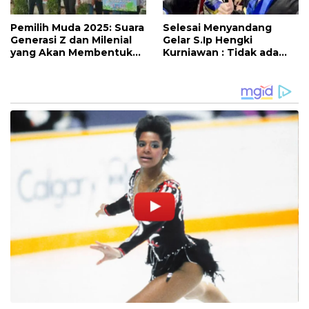
Pemilih Muda 2025: Suara
Selesai Menyandang
Generasi Z dan Milenial
Gelar S.Ip Hengki
yang Akan Membentuk
Kurniawan : Tidak ada
Masa Depan Indonesia
Kata Terlambat untuk
Tetap Belajar