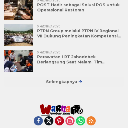
9 Agustus 2026
POST Hadir sebagai Solusi POS untuk
Operasional Restoran
9 Agustus 2026
PTPN Group melalui PTPN IV Regional
VII Dukung Peningkatan Kompetensi
Aparatur Perkebunan Lewat Pelatihan
Avenza Maps di Way Kanan
9 Agustus 2026
Perawatan LRT Jabodebek
Berlangsung Saat Malam, Tim
Kesehatan Jaga Kondisi Petugas
Selengkapnya