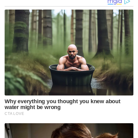
Sekolah
2034