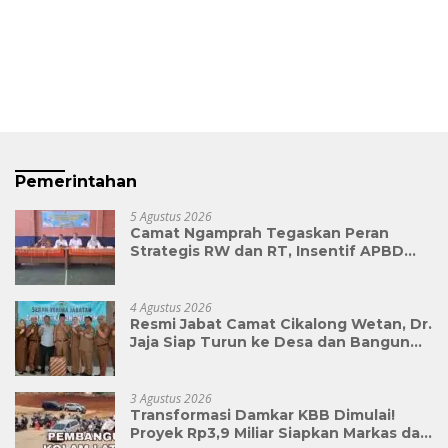
Pemerintahan
5 Agustus 2026
Camat Ngamprah Tegaskan Peran
Strategis RW dan RT, Insentif APBD
Triwulan II Jadi Penyemangat
Pengabdian
4 Agustus 2026
Resmi Jabat Camat Cikalong Wetan, Dr.
Jaja Siap Turun ke Desa dan Bangun
Kolaborasi Demi Bandung Barat yang
Lebih Maju
3 Agustus 2026
Transformasi Damkar KBB Dimulai!
Proyek Rp3,9 Miliar Siapkan Markas dan