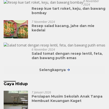
8 November
2024
Resep kue tart roket, keju, dan bawang
bombay
7 November 2024
Resep salad kacang, jahe dan mie
kedelai
6 November 2024
Salad tomat dengan resep lentil, feta,
dan bawang putih emas
Selengkapnya
Gaya Hidup
7 Januari 2026
Persiapan Musim Sekolah Anak Tanpa
Membuat Keuangan Kaget