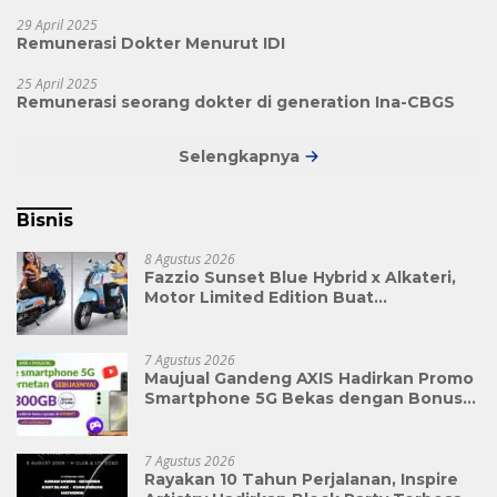
29 April 2025
Remunerasi Dokter Menurut IDI
25 April 2025
Remunerasi seorang dokter di generation Ina-CBGS
Selengkapnya
Bisnis
8 Agustus 2026
Fazzio Sunset Blue Hybrid x Alkateri,
Motor Limited Edition Buat
Nyempurnain Look Retro-Future Lo
7 Agustus 2026
Maujual Gandeng AXIS Hadirkan Promo
Smartphone 5G Bekas dengan Bonus
Kuota
7 Agustus 2026
Rayakan 10 Tahun Perjalanan, Inspire