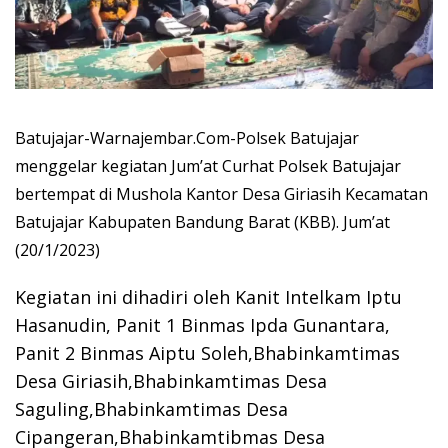
Batujajar-Warnajembar.Com-Polsek Batujajar
menggelar kegiatan Jum’at Curhat Polsek Batujajar
bertempat di Mushola Kantor Desa Giriasih Kecamatan
Batujajar Kabupaten Bandung Barat (KBB). Jum’at
(20/1/2023)
Kegiatan ini dihadiri oleh Kanit Intelkam Iptu
Hasanudin, Panit 1 Binmas Ipda Gunantara,
Panit 2 Binmas Aiptu Soleh,Bhabinkamtimas
Desa Giriasih,Bhabinkamtimas Desa
Saguling,Bhabinkamtimas Desa
Cipangeran,Bhabinkamtibmas Desa