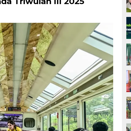
a Triwulan III 2025