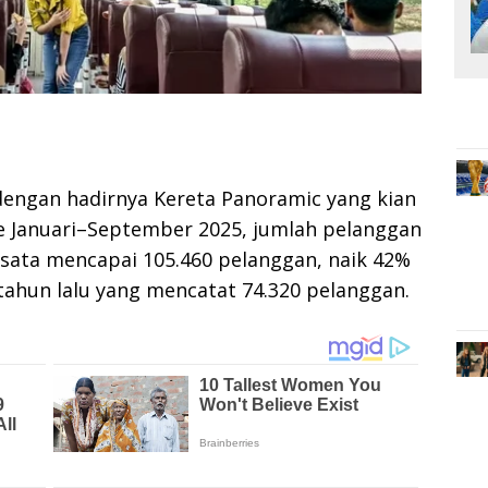
engan hadirnya Kereta Panoramic yang kian
e Januari–September 2025, jumlah pelanggan
isata mencapai 105.460 pelanggan, naik 42%
ahun lalu yang mencatat 74.320 pelanggan.