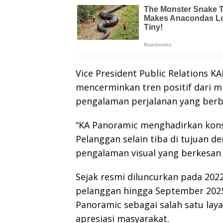
Vice President Public Relations 
mencerminkan tren positif dari 
pengalaman perjalanan yang berb
“KA Panoramic menghadirkan kons
Pelanggan selain tiba di tujuan
pengalaman visual yang berkesan s
Sejak resmi diluncurkan pada 2022
pelanggan hingga September 2025
Panoramic sebagai salah satu la
apresiasi masyarakat.