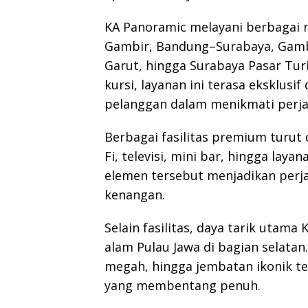
KA Panoramic melayani berbagai 
Gambir, Bandung–Surabaya, Gamb
Garut, hingga Surabaya Pasar Tur
kursi, layanan ini terasa eksklusi
pelanggan dalam menikmati perja
Berbagai fasilitas premium turut 
Fi, televisi, mini bar, hingga lay
elemen tersebut menjadikan perj
kenangan.
Selain fasilitas, daya tarik uta
alam Pulau Jawa di bagian selatan
megah, hingga jembatan ikonik te
yang membentang penuh.