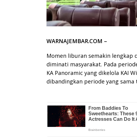
WARNAJEMBAR.COM –
Momen liburan semakin lengkap d
diminati masyarakat. Pada period
KA Panoramic yang dikelola KAI W
dibandingkan periode yang sama t