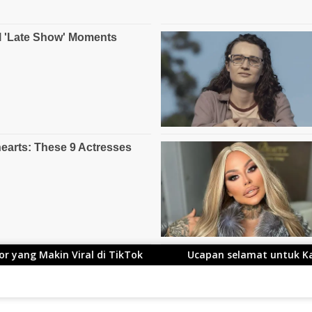
TikTok
Ucapan selamat untuk Kang Ace yang Telah Re