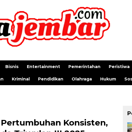
Bisnis
Entertainment
Pemerintahan
Peristiwa
an
Kriminal
Pendidikan
Olahraga
Hukum
Sos
P
 Pertumbuhan Konsisten,