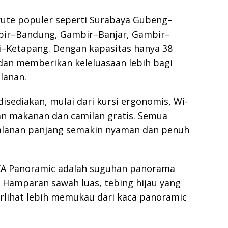
rute populer seperti Surabaya Gubeng–
ir–Bandung, Gambir–Banjar, Gambir–
i–Ketapang. Dengan kapasitas hanya 38
f dan memberikan keleluasaan lebih bagi
lanan.
disediakan, mulai dari kursi ergonomis, Wi-
anan makanan dan camilan gratis. Semua
alanan panjang semakin nyaman dan penuh
ma KA Panoramic adalah suguhan panorama
. Hamparan sawah luas, tebing hijau yang
rlihat lebih memukau dari kaca panoramic