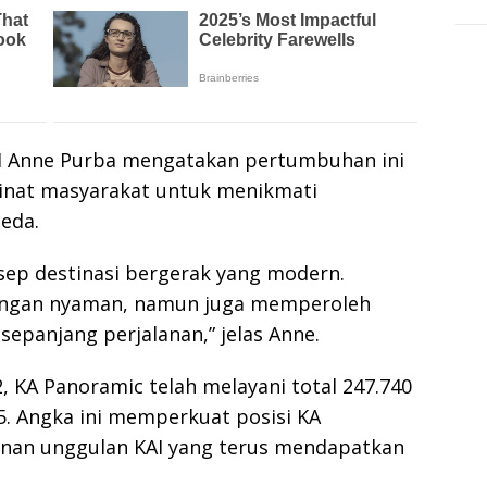
KAI Anne Purba mengatakan pertumbuhan ini
minat masyarakat untuk menikmati
eda.
ep destinasi bergerak yang modern.
 dengan nyaman, namun juga memperoleh
epanjang perjalanan,” jelas Anne.
, KA Panoramic telah melayani total 247.740
. Angka ini memperkuat posisi KA
yanan unggulan KAI yang terus mendapatkan