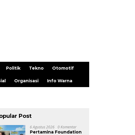
Politik
Tekno
Otomotif
ial
Organisasi
Info Warna
opular Post
6 Agustus 2026
0 Komentar
Pertamina Foundation