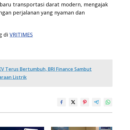
 baru transportasi darat modern, mengajak
ngan perjalanan yang nyaman dan
g di
VRITIMES
EV Terus Bertumbuh, BRI Finance Sambut
raan Listrik