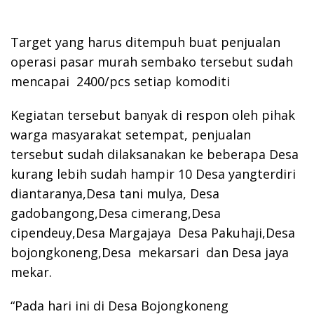
Target yang harus ditempuh buat penjualan
operasi pasar murah sembako tersebut sudah
mencapai 2400/pcs setiap komoditi
Kegiatan tersebut banyak di respon oleh pihak
warga masyarakat setempat, penjualan
tersebut sudah dilaksanakan ke beberapa Desa
kurang lebih sudah hampir 10 Desa yangterdiri
diantaranya,Desa tani mulya, Desa
gadobangong,Desa cimerang,Desa
cipendeuy,Desa Margajaya Desa Pakuhaji,Desa
bojongkoneng,Desa mekarsari dan Desa jaya
mekar.
“Pada hari ini di Desa Bojongkoneng