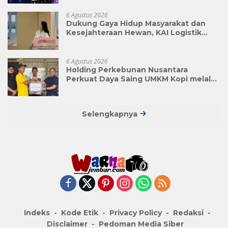
6 Agustus 2026
Dukung Gaya Hidup Masyarakat dan
Kesejahteraan Hewan, KAI Logistik
Layani Lebih dari 90 Ribu Hewan
Peliharaan pada Semester I 2026
6 Agustus 2026
Holding Perkebunan Nusantara
Perkuat Daya Saing UMKM Kopi melalui
Program TJSL PTPN I
Selengkapnya
Indeks
Kode Etik
Privacy Policy
Redaksi
Disclaimer
Pedoman Media Siber