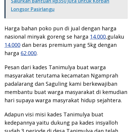
Salurkan Bantuan Rp350 Juta untuk Korban
Longsor Pasirlangu
Harga bahan poko pun di jual dengan harga
nasional minyak goreng se harga
14.000
,gulaku
14.000
dan beras premium yang 5kg dengan
harga
62.000
.
Pesan dari kades Tanimulya buat warga
masyarakat terutama kecamatan Ngamprah
padalarang dan Saguling kami berkewajiban
membantu buat warga masyarakat di kemudian
hari supaya warga masyrakat hidup sejahtera.
Adapun visi misi kades Tanimulya buat
kedepannya yaitu dukung pa kades insyalloh
sudah 3 periode di desa Tanimulya dan telah