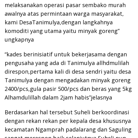
melaksanakan operasi pasar sembako murah
awalnya atas permintaan warga masyarakat,
kami DesaTanimulya,dengan langkahnya
komoditi yang utama yaitu minyak goreng”
ungkapnya
“kades berinisiatif untuk bekerjasama dengan
pengusaha yang ada di Tanimulya allhdmulilah
direspon,pertama kali di desa sendri yaitu desa
Tanimulya dengan mengadakan minyak goreng
2400/pcs,gula pasir 500/pcs dan beras yang 5kg
Alhamdulillah dalam 2jam habis”jelasnya
Berdasarkan hal tersebut Suheli berkoordinasi
dengan rekan rekan per kepala desa khususnya
kecamatan Ngamprah padalarang dan Saguling