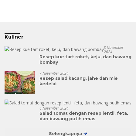
Kuliner
8 November
2024
Resep kue tart roket, keju, dan bawang
bombay
7 November 2024
Resep salad kacang, jahe dan mie
kedelai
6 November 2024
Salad tomat dengan resep lentil, feta,
dan bawang putih emas
Selengkapnya