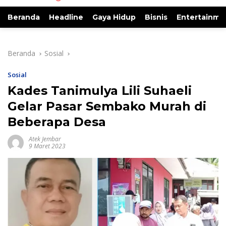
Beranda
Headline
Gaya Hidup
Bisnis
Entertainme
Beranda
Sosial
Sosial
Kades Tanimulya Lili Suhaeli
Gelar Pasar Sembako Murah di
Beberapa Desa
Atek Jembar
9 Maret 2023