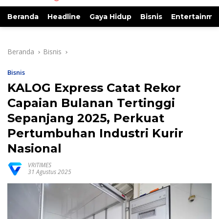
Beranda
Headline
Gaya Hidup
Bisnis
Entertainme
Beranda
Bisnis
Bisnis
KALOG Express Catat Rekor
Capaian Bulanan Tertinggi
Sepanjang 2025, Perkuat
Pertumbuhan Industri Kurir
Nasional
VRITIMES
31 Agustus 2025