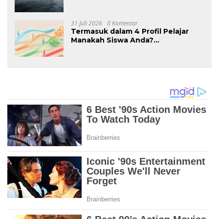
Pasok Ekosistem Kendaraan Listrik
Nasional
31 Juli 2026
0 Komentar
Termasuk dalam 4 Profil Pelajar
Manakah Siswa Anda?
Mengungkap Perilaku Tersembunyi
Saat Ujian Melalui Data Digital