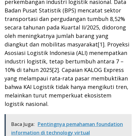
perkembangan industri logistik nasional. Data
Badan Pusat Statistik (BPS) mencatat sektor
transportasi dan pergudangan tumbuh 8,52%
secara tahunan pada Kuartal II/2025, didorong
oleh meningkatnya jumlah barang yang
diangkut dan mobilitas masyarakat[1]. Proyeksi
Asosiasi Logistik Indonesia (ALI) menempatkan
industri logistik, tetap bertumbuh antara 7 –
10% di tahun 2025[2]. Capaian KALOG Express
yang melampaui rata-rata pasar membuktikan
bahwa KAI Logistik tidak hanya mengikuti tren,
melainkan turut memperkuat ekosistem
logistik nasional.
Baca Juga:
Pentingnya pemahaman foundation
information di technology virtual