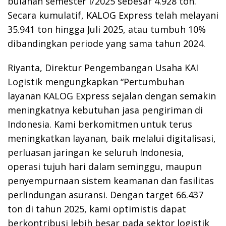
bulanan semester I/2025 sebesar 4.928 ton.
Secara kumulatif, KALOG Express telah melayani
35.941 ton hingga Juli 2025, atau tumbuh 10%
dibandingkan periode yang sama tahun 2024.
Riyanta, Direktur Pengembangan Usaha KAI
Logistik mengungkapkan “Pertumbuhan
layanan KALOG Express sejalan dengan semakin
meningkatnya kebutuhan jasa pengiriman di
Indonesia. Kami berkomitmen untuk terus
meningkatkan layanan, baik melalui digitalisasi,
perluasan jaringan ke seluruh Indonesia,
operasi tujuh hari dalam seminggu, maupun
penyempurnaan sistem keamanan dan fasilitas
perlindungan asuransi. Dengan target 66.437
ton di tahun 2025, kami optimistis dapat
berkontribusi lebih besar pada sektor logistik