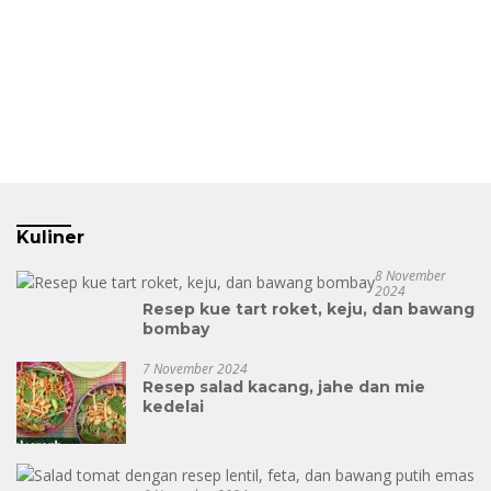
Kuliner
8 November
2024
Resep kue tart roket, keju, dan bawang
bombay
7 November 2024
Resep salad kacang, jahe dan mie
kedelai