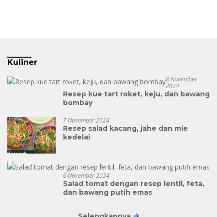
Kuliner
8 November
2024
Resep kue tart roket, keju, dan bawang
bombay
7 November 2024
Resep salad kacang, jahe dan mie
kedelai
6 November 2024
Salad tomat dengan resep lentil, feta,
dan bawang putih emas
Selengkapnya