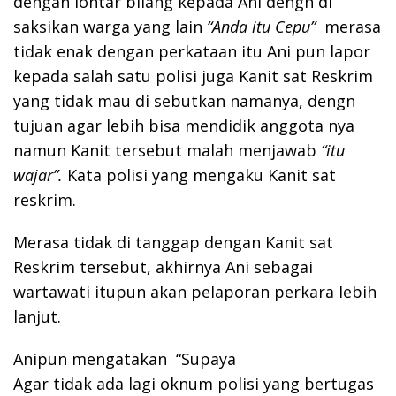
dengan lontar bilang kepada Ani dengn di
saksikan warga yang lain
“
Anda
itu
Cepu”
merasa
tidak enak dengan perkataan itu Ani pun lapor
kepada salah satu polisi juga Kanit sat Reskrim
yang tidak mau di sebutkan namanya, dengn
tujuan agar lebih bisa mendidik anggota nya
namun Kanit tersebut malah menjawab
“itu
wajar”.
Kata polisi yang mengaku Kanit sat
reskrim.
Merasa tidak di tanggap dengan Kanit sat
Reskrim tersebut, akhirnya Ani sebagai
wartawati itupun akan pelaporan perkara lebih
lanjut.
Anipun mengatakan “Supaya
Agar tidak ada lagi oknum polisi yang bertugas