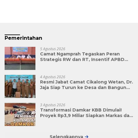
Pemerintahan
5 Agustus 2026
Camat Ngamprah Tegaskan Peran
Strategis RW dan RT, Insentif APBD
Triwulan II Jadi Penyemangat
Pengabdian
4 Agustus 2026
Resmi Jabat Camat Cikalong Wetan, Dr.
Jaja Siap Turun ke Desa dan Bangun
Kolaborasi Demi Bandung Barat yang
Lebih Maju
3 Agustus 2026
Transformasi Damkar KBB Dimulai!
Proyek Rp3,9 Miliar Siapkan Markas dan
Pusat Pelatihan Modern
Selengkapnya