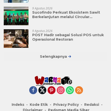
Subholding Perkebunan Nusantara
9 Agustus 2026
Sucofindo Perkuat Ekosistem Sawit
Berkelanjutan melalui Circular
Economy
9 Agustus 2026
POST Hadir sebagai Solusi POS untuk
Operasional Restoran
Selengkapnya
Indeks
Kode Etik
Privacy Policy
Redaksi
Disclaimer
Pedoman Media Siber