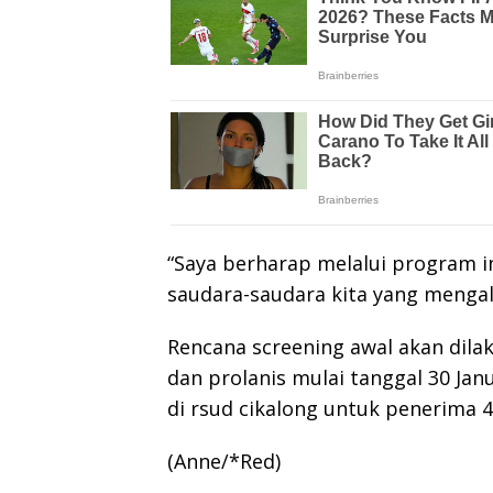
“Saya berharap melalui program i
saudara-saudara kita yang mengal
Rencana screening awal akan dila
dan prolanis mulai tanggal 30 Janu
di rsud cikalong untuk penerima 4
(Anne/*Red)