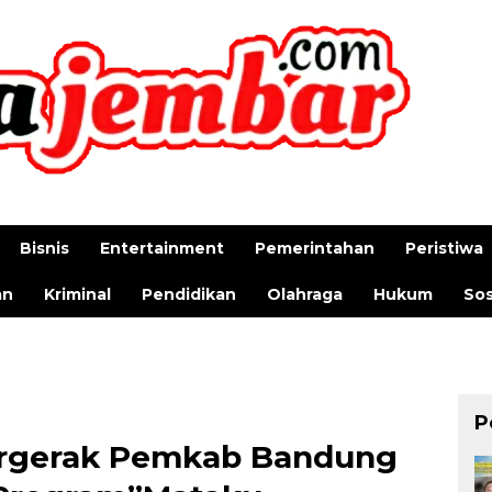
Bisnis
Entertainment
Pemerintahan
Peristiwa
an
Kriminal
Pendidikan
Olahraga
Hukum
Sos
P
Bergerak Pemkab Bandung