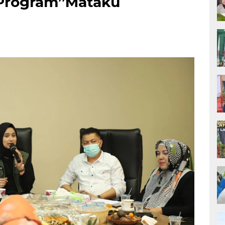
Program”Mataku