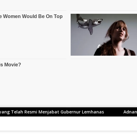
abat Gubernur Lemhanas
Adnan Rustandi Kader PKS di