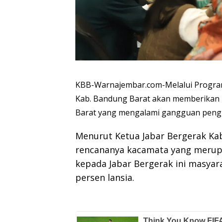
KBB-Warnajembar.com-Melalui Program
Kab. Bandung Barat akan memberikan 
Barat yang mengalami gangguan pengl
Menurut Ketua Jabar Bergerak Kab
rencananya kacamata yang merupa
kepada Jabar Bergerak ini masyar
persen lansia.