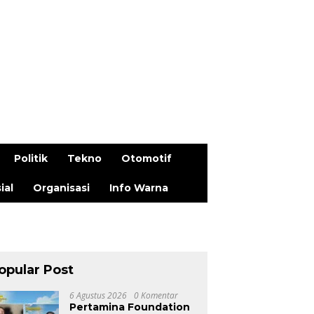
Politik
Tekno
Otomotif
ial
Organisasi
Info Warna
opular Post
6 Agustus 2026
0 Komentar
Pertamina Foundation