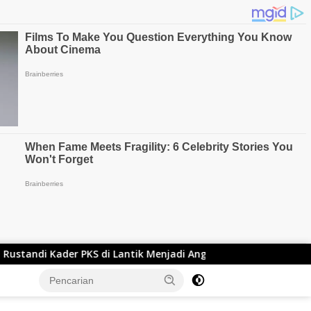
 Lantik Menjadi Anggota DPRD Bandung Barat Begini Ungkapan