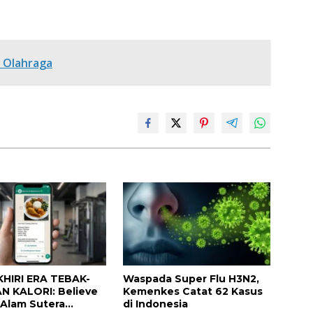
t Olahraga
HIRI ERA TEBAK-
Waspada Super Flu H3N2,
N KALORI: Believe
Kemenkes Catat 62 Kasus
 Alam Sutera
di Indonesia