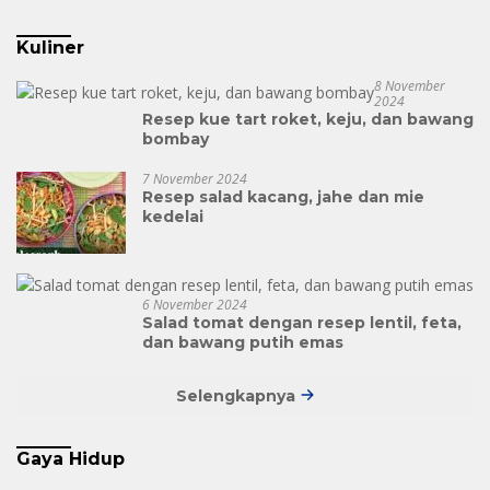
Kuliner
8 November
2024
Resep kue tart roket, keju, dan bawang
bombay
7 November 2024
Resep salad kacang, jahe dan mie
kedelai
6 November 2024
Salad tomat dengan resep lentil, feta,
dan bawang putih emas
Selengkapnya
Gaya Hidup