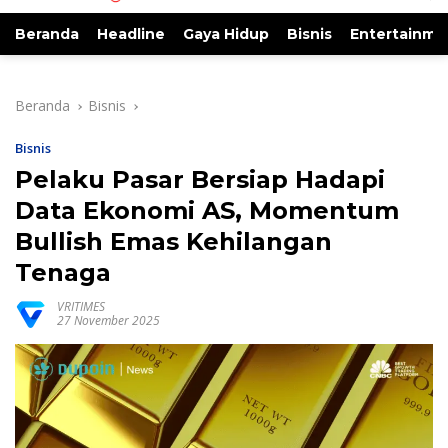
Beranda
Headline
Gaya Hidup
Bisnis
Entertainme
Beranda
Bisnis
Bisnis
Pelaku Pasar Bersiap Hadapi
Data Ekonomi AS, Momentum
Bullish Emas Kehilangan
Tenaga
VRITIMES
27 November 2025