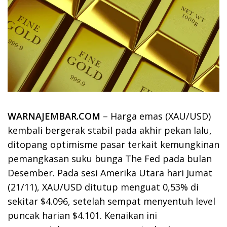
WARNAJEMBAR.COM
– Harga emas (XAU/USD)
kembali bergerak stabil pada akhir pekan lalu,
ditopang optimisme pasar terkait kemungkinan
pemangkasan suku bunga The Fed pada bulan
Desember. Pada sesi Amerika Utara hari Jumat
(21/11), XAU/USD ditutup menguat 0,53% di
sekitar $4.096, setelah sempat menyentuh level
puncak harian $4.101. Kenaikan ini