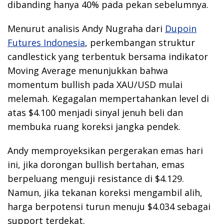
dibanding hanya 40% pada pekan sebelumnya.
Menurut analisis Andy Nugraha dari
Dupoin
Futures Indonesia
, perkembangan struktur
candlestick yang terbentuk bersama indikator
Moving Average menunjukkan bahwa
momentum bullish pada XAU/USD mulai
melemah. Kegagalan mempertahankan level di
atas $4.100 menjadi sinyal jenuh beli dan
membuka ruang koreksi jangka pendek.
Andy memproyeksikan pergerakan emas hari
ini, jika dorongan bullish bertahan, emas
berpeluang menguji resistance di $4.129.
Namun, jika tekanan koreksi mengambil alih,
harga berpotensi turun menuju $4.034 sebagai
support terdekat.