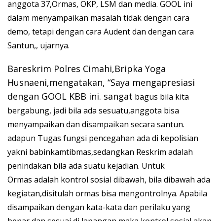
anggota 37,Ormas, OKP, LSM dan media.
GOOL ini
dalam menyampaikan masalah tidak dengan cara
demo, tetapi dengan cara Audent dan dengan cara
Santun,, ujarnya.
Bareskrim Polres Cimahi,Bripka Yoga
Husnaeni,mengatakan, “Saya mengapresiasi
dengan GOOL KBB ini. sangat
bagus bila kita
bergabung, jadi bila ada sesuatu,anggota bisa
menyampaikan dan disampaikan secara santun.
adapun Tugas fungsi
pencegahan ada di kepolisian
yakni babinkamtibmas,sedangkan Reskrim adalah
penindakan bila ada suatu kejadian. Untuk
Ormas
adalah kontrol sosial dibawah, bila dibawah ada
kegiatan,disitulah ormas bisa mengontrolnya. Apabi
la
disampaikan dengan kata-kata dan perilaku yang
benar dan sesuai di lapangan maka kontrol sosial akan