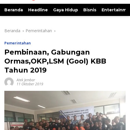
Beranda
Headline
Gaya Hidup
Bisnis
Entertainme
Beranda
Pemerintahan
Pemerintahan
Pembinaan, Gabungan
Ormas,OKP,LSM (Gool) KBB
Tahun 2019
Atek Jembar
11 Oktober 2019