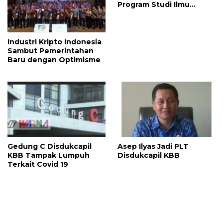
Program Studi Ilmu
Pemerintahan, Begini
ungkapan untuk Ibu
Mertuannya
Industri Kripto Indonesia
Sambut Pemerintahan
Baru dengan Optimisme
Gedung C Disdukcapil
Asep Ilyas Jadi PLT
KBB Tampak Lumpuh
Disdukcapil KBB
Terkait Covid 19