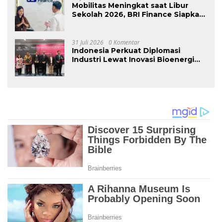
Mobilitas Meningkat saat Libur
Sekolah 2026, BRI Finance Siapkan
Solusi Dana Tunai
31 Juli 2026
0 Komentar
Indonesia Perkuat Diplomasi
Industri Lewat Inovasi Bioenergi
Sawit di Rusia