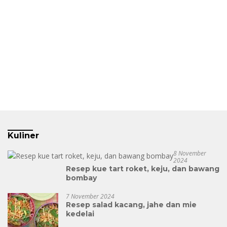
Kuliner
8 November
2024
Resep kue tart roket, keju, dan bawang
bombay
7 November 2024
Resep salad kacang, jahe dan mie
kedelai