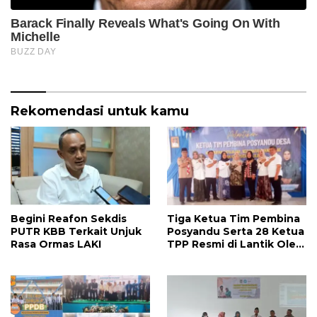
Rekomendasi untuk kamu
Begini Reafon Sekdis
Tiga Ketua Tim Pembina
PUTR KBB Terkait Unjuk
Posyandu Serta 28 Ketua
Rasa Ormas LAKI
TPP Resmi di Lantik Oleh
Wakil Ketua I TPP KBB