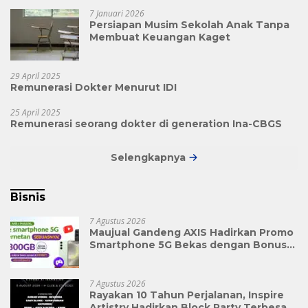
7 Januari 2026
Persiapan Musim Sekolah Anak Tanpa
Membuat Keuangan Kaget
29 April 2025
Remunerasi Dokter Menurut IDI
25 April 2025
Remunerasi seorang dokter di generation Ina-CBGS
Selengkapnya
Bisnis
7 Agustus 2026
Maujual Gandeng AXIS Hadirkan Promo
Smartphone 5G Bekas dengan Bonus
Kuota
7 Agustus 2026
Rayakan 10 Tahun Perjalanan, Inspire
Artistry Hadirkan Block Party Terbesar