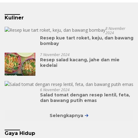
Kuliner
8 November
2024
Resep kue tart roket, keju, dan bawang
bombay
7 November 2024
Resep salad kacang, jahe dan mie
kedelai
6 November 2024
Salad tomat dengan resep lentil, feta,
dan bawang putih emas
Selengkapnya
Gaya Hidup