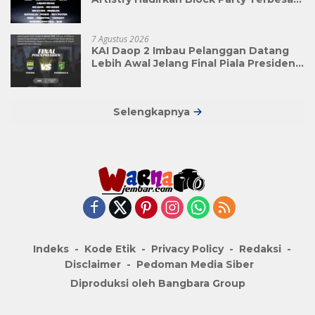
di Jakarta
7 Agustus 2026
KAI Daop 2 Imbau Pelanggan Datang
Lebih Awal Jelang Final Piala Presiden
2026
Selengkapnya
Indeks
Kode Etik
Privacy Policy
Redaksi
Disclaimer
Pedoman Media Siber
Diproduksi oleh Bangbara Group