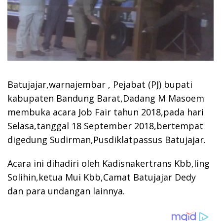
Batujajar,warnajembar , Pejabat (PJ) bupati
kabupaten Bandung Barat,Dadang M Masoem
membuka acara Job Fair tahun 2018,pada hari
Selasa,tanggal 18 September 2018,bertempat
digedung Sudirman,Pusdiklatpassus Batujajar.
Acara ini dihadiri oleh Kadisnakertrans Kbb,Iing
Solihin,ketua Mui Kbb,Camat Batujajar Dedy
dan para undangan lainnya.