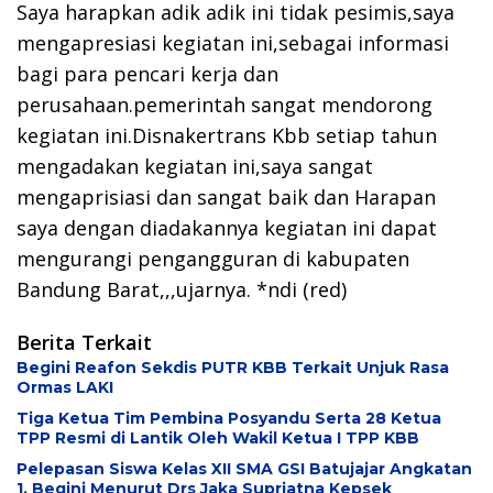
Saya harapkan adik adik ini tidak pesimis,saya
mengapresiasi kegiatan ini,sebagai informasi
bagi para pencari kerja dan
perusahaan.pemerintah sangat mendorong
kegiatan ini.Disnakertrans Kbb setiap tahun
mengadakan kegiatan ini,saya sangat
mengaprisiasi dan sangat baik dan Harapan
saya dengan diadakannya kegiatan ini dapat
mengurangi pengangguran di kabupaten
Bandung Barat,,,ujarnya. *ndi (red)
Berita Terkait
Begini Reafon Sekdis PUTR KBB Terkait Unjuk Rasa
Ormas LAKI
Tiga Ketua Tim Pembina Posyandu Serta 28 Ketua
TPP Resmi di Lantik Oleh Wakil Ketua I TPP KBB
Pelepasan Siswa Kelas XII SMA GSI Batujajar Angkatan
1, Begini Menurut Drs Jaka Supriatna Kepsek