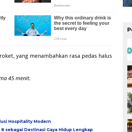
P
a roket, yang menambahkan rasa pedas halus
ma 45 menit.
usi Hospitality Modern
t 8 sebagai Destinasi Gaya Hidup Lengkap