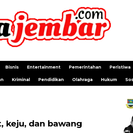
Bisnis
Entertainment
Pemerintahan
Peristiwa
an
Kriminal
Pendidikan
Olahraga
Hukum
Sos
t, keju, dan bawang