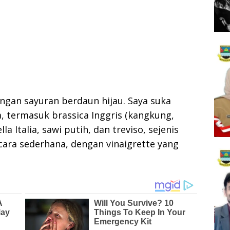
gan sayuran berdaun hijau. Saya suka
 termasuk brassica Inggris (kangkung,
la Italia, sawi putih, dan treviso, sejenis
ecara sederhana, dengan vinaigrette yang