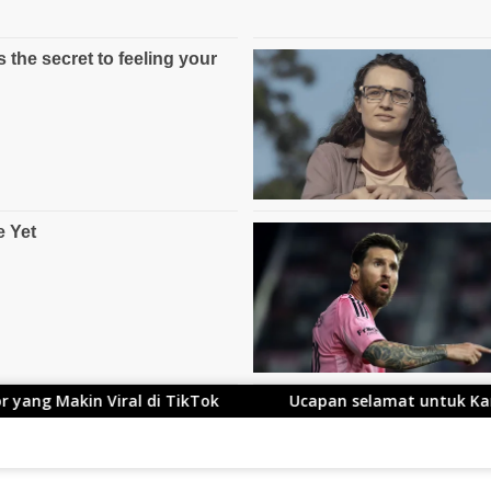
Tok
Ucapan selamat untuk Kang Ace yang Telah Resmi