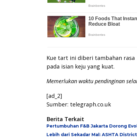
Kue tart ini diberi tambahan ras
pada isian keju yang kuat.
Memerlukan waktu pendinginan sela
[ad_2]
Sumber: telegraph.co.uk
Berita Terkait
Pertumbuhan F&B Jakarta Dorong Evol
Lebih dari Sekadar Mal: ASHTA Distric