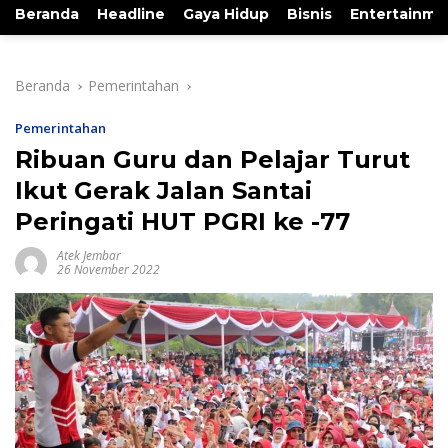
Beranda
Headline
Gaya Hidup
Bisnis
Entertainme
Beranda
Pemerintahan
Pemerintahan
Ribuan Guru dan Pelajar Turut
Ikut Gerak Jalan Santai
Peringati HUT PGRI ke -77
Atek Jembar
26 November 2022