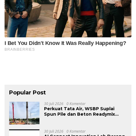
Popular Post
30 Juli 2026
0 Komentar
Perkuat Tata Air, WSBP Suplai
Spun Pile dan Beton Readymix
Kurangi Banjir
30 Juli 2026
0 Komentar