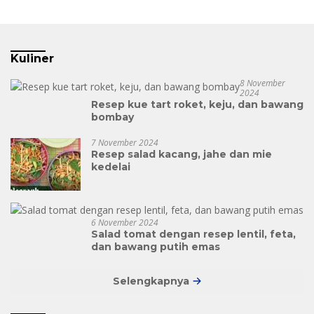
Kuliner
8 November
2024
Resep kue tart roket, keju, dan bawang
bombay
7 November 2024
Resep salad kacang, jahe dan mie
kedelai
6 November 2024
Salad tomat dengan resep lentil, feta,
dan bawang putih emas
Selengkapnya