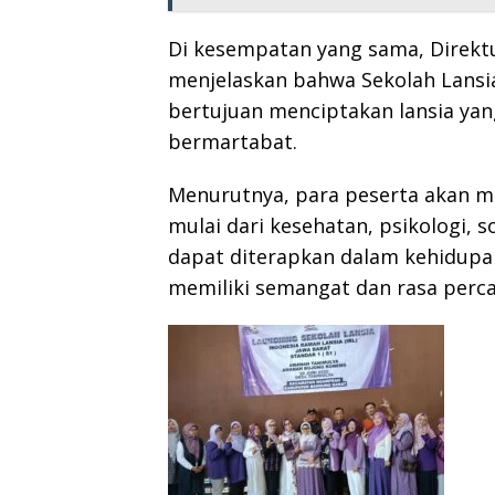
Di kesempatan yang sama, Direktur
menjelaskan bahwa Sekolah Lans
bertujuan menciptakan lansia yang
bermartabat.
Menurutnya, para peserta akan 
mulai dari kesehatan, psikologi, s
dapat diterapkan dalam kehidupan
memiliki semangat dan rasa perca