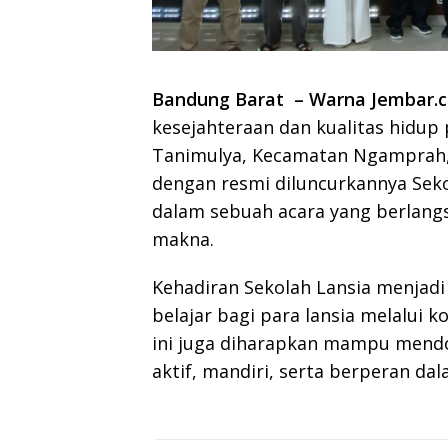
Bandung Barat – Warna Jembar.c
kesejahteraan dan kualitas hidup 
Tanimulya, Kecamatan Ngamprah, 
dengan resmi diluncurkannya Seko
dalam sebuah acara yang berlang
makna.
Kehadiran Sekolah Lansia menjad
belajar bagi para lansia melalui 
ini juga diharapkan mampu mendor
aktif, mandiri, serta berperan da