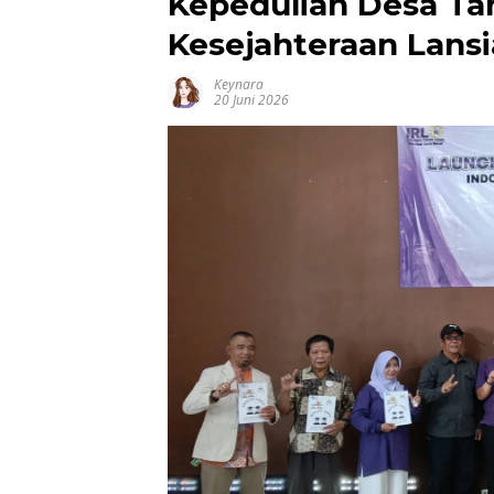
Kepedulian Desa Ta
Kesejahteraan Lansi
Keynara
20 Juni 2026