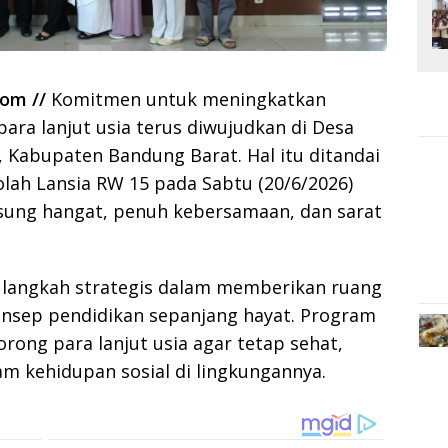
om //
Komitmen untuk meningkatkan
para lanjut usia terus diwujudkan di Desa
Kabupaten Bandung Barat. Hal itu ditandai
lah Lansia RW 15 pada Sabtu (20/6/2026)
sung hangat, penuh kebersamaan, dan sarat
i langkah strategis dalam memberikan ruang
konsep pendidikan sepanjang hayat. Program
ong para lanjut usia agar tetap sehat,
lam kehidupan sosial di lingkungannya.