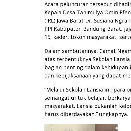
Acara peluncuran tersebut dihadi
Kepala Desa Tanimulya Omin Efend
(IRL) Jawa Barat Dr. Susiana Ngrah
PPI Kabupaten Bandung Barat, ja
15, kader, tokoh masyarakat, ser
Dalam sambutannya, Camat Ngamp
atas terbentuknya Sekolah Lansia
bagian penting dalam kehidupan
dan kebijaksanaan yang dapat men
“Melalui Sekolah Lansia ini, para 
semangat untuk belajar, berkarya,
masyarakat. Lansia bukanlah kelo
harus diberdayakan,” ungkapnya.