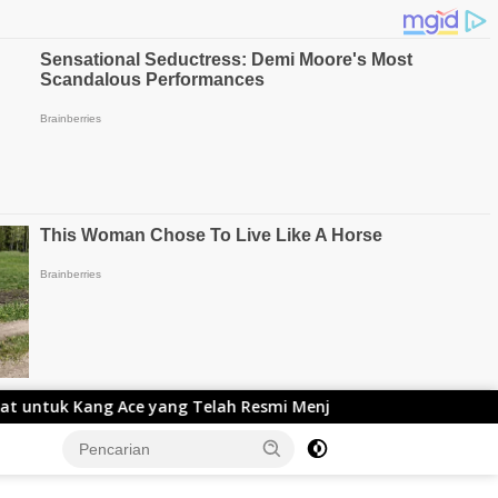
 yang Telah Resmi Menjabat Gubernur Lemhanas
Adnan