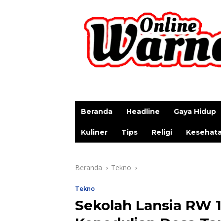
p
Beranda
Headline
Gaya Hidup
Kuliner
Tips
Religi
Kesehat
Beranda
Tekno
Tekno
Sekolah Lansia RW 1