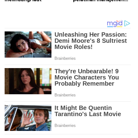
polusi laut