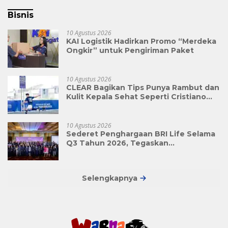
Bisnis
10 Agustus 2026
KAI Logistik Hadirkan Promo “Merdeka
Ongkir” untuk Pengiriman Paket
10 Agustus 2026
CLEAR Bagikan Tips Punya Rambut dan
Kulit Kepala Sehat Seperti Cristiano
Ronaldo
10 Agustus 2026
Sederet Penghargaan BRI Life Selama
Q3 Tahun 2026, Tegaskan
Kepemimpinan dalam Inovasi Digital,
serta GCG di Industri Asuransi Jiwa
Selengkapnya