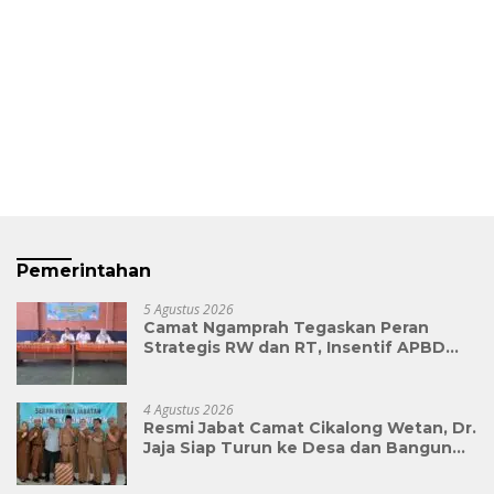
Pemerintahan
5 Agustus 2026
Camat Ngamprah Tegaskan Peran
Strategis RW dan RT, Insentif APBD
Triwulan II Jadi Penyemangat
Pengabdian
4 Agustus 2026
Resmi Jabat Camat Cikalong Wetan, Dr.
Jaja Siap Turun ke Desa dan Bangun
Kolaborasi Demi Bandung Barat yang
Lebih Maju