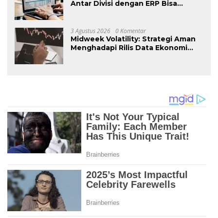
Antar Divisi dengan ERP Bisa
Meningkatkan Efisiensi Bisnis
3 Agustus 2026
0 Komentar
Midweek Volatility: Strategi Aman
Menghadapi Rilis Data Ekonomi
Berdampak Tinggi