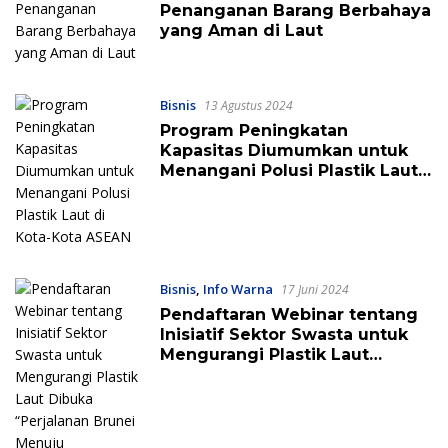
Penanganan Barang Berbahaya
yang Aman di Laut
Bisnis
13 Agustus 2024
Program Peningkatan
Kapasitas Diumumkan untuk
Menangani Polusi Plastik Laut
di Kota-Kota ASEAN
Bisnis
,
Info Warna
17 Juni 2024
Pendaftaran Webinar tentang
Inisiatif Sektor Swasta untuk
Mengurangi Plastik Laut
Dibuka “Perjalanan Brunei
Menuju Keberlanjutan Plastik:
Inisiatif Langsung dalam Aksi”