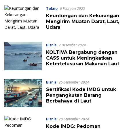
Tekno
6 Februari 2025
Keuntungan dan Kekurangan
Mengirim Muatan Darat, Laut,
Udara
Bisnis
2 Desember 2024
KOLTIVA Bergabung dengan
CASS untuk Meningkatkan
Ketertelusuran Makanan Laut
Bisnis
25 September 2024
Sertifikasi Kode IMDG untuk
Pengangkutan Barang
Berbahaya di Laut
Bisnis
20 September 2024
Kode IMDG: Pedoman